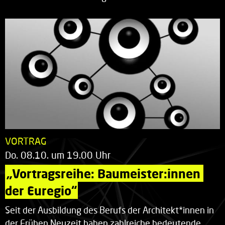
VORTRAG
Do. 08.10. um 19.00 Uhr
„Vortragsreihe: Baumeister:innen 
der Euregio“
Seit der Ausbildung des Berufs der Architekt*innen in
der Frühen Neuzeit haben zahlreiche bedeutende