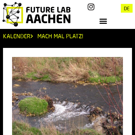
DE
KALENDER
MACH MAL PLATZ!