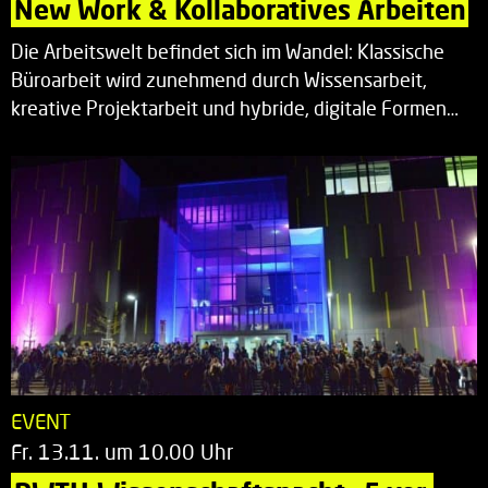
New Work & Kollaboratives Arbeiten
Die Arbeitswelt befindet sich im Wandel: Klassische
Büroarbeit wird zunehmend durch Wissensarbeit,
kreative Projektarbeit und hybride, digitale Formen…
EVENT
Fr. 13.11. um 10.00 Uhr