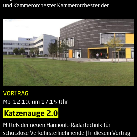
und Kammerorchester Kammerorchester der…
VORTRAG
Mo. 12.10. um 17.15 Uhr
Katzenauge 2.0
Mittels der neuen Harmonic-Radartechnik für
schutzlose Verkehrsteilnehmende | In diesem Vortrag