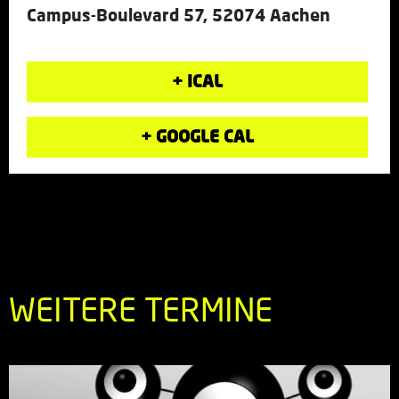
Campus-Boulevard 57, 52074 Aachen
+ ICAL
+ GOOGLE CAL
WEITERE TERMINE