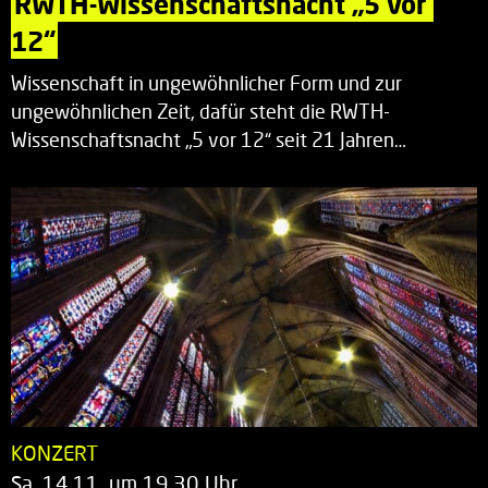
RWTH-Wissenschaftsnacht „5 vor 
12“
Wissenschaft in ungewöhnlicher Form und zur
ungewöhnlichen Zeit, dafür steht die RWTH-
Wissenschaftsnacht „5 vor 12“ seit 21 Jahren…
KONZERT
Sa. 14.11. um 19.30 Uhr