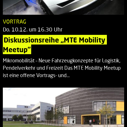
VORTRAG
Do. 10.12. um 16.30 Uhr
Diskussionsreihe „MTE Mobility 
Meetup“
Mikromobilität – Neue Fahrzeugkonzepte für Logistik,
Pendelverkehr und Freizeit Das MTE Mobility Meetup
ist eine offene Vortrags- und…