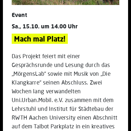
Event
Sa., 15.10. um 14.00 Uhr
Mach mal Platz!
Das Projekt feiert mit einer
Gesprächsrunde und Lesung durch das
„MörgensLab“ sowie mit Musik von „Die
Klangkarre“ seinen Abschluss. Zwei
Wochen lang verwandelten
Uni.Urban.Mobil. e.V. zusammen mit dem
Lehrstuhl und Institut für Städtebau der
RWTH Aachen University einen Abschnitt
auf dem Talbot Parkplatz in ein kreatives