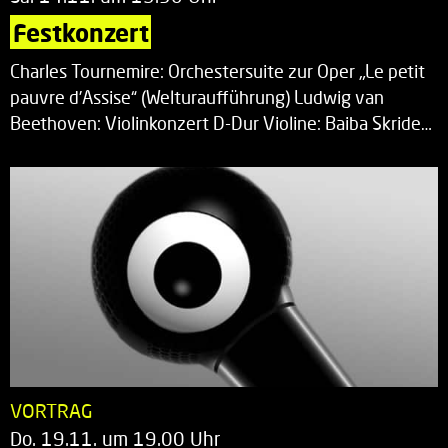
Festkonzert
Charles Tournemire: Orchestersuite zur Oper „Le petit
pauvre d’Assise“ (Welturaufführung) Ludwig van
Beethoven: Violinkonzert D-Dur Violine: Baiba Skride…
VORTRAG
Do. 19.11. um 19.00 Uhr