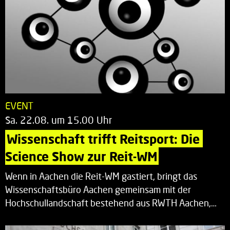
EVENT
Sa. 22.08. um 15.00 Uhr
Wissenschaft trifft Reitsport: Die 
Science Show zur Reit-WM
Wenn in Aachen die Reit-WM gastiert, bringt das
Wissenschaftsbüro Aachen gemeinsam mit der
Hochschullandschaft bestehend aus RWTH Aachen,…