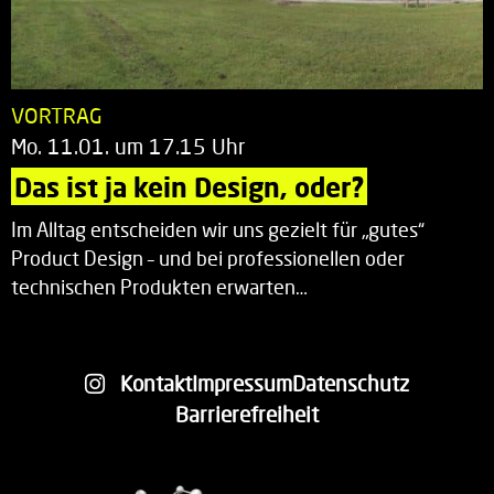
VORTRAG
Mo. 11.01. um 17.15 Uhr
Das ist ja kein Design, oder?
Im Alltag entscheiden wir uns gezielt für „gutes“
Product Design – und bei professionellen oder
technischen Produkten erwarten…
Kontakt
Impressum
Datenschutz
Barrierefreiheit