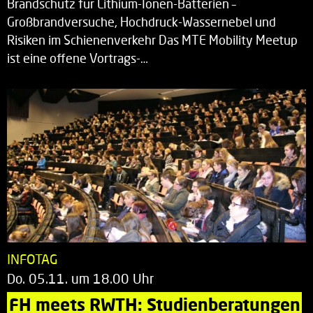
Brandschutz für Lithium-Ionen-Batterien –
Großbrandversuche, Hochdruck-Wassernebel und
Risiken im Schienenverkehr Das MTE Mobility Meetup
ist eine offene Vortrags-…
INFOTAG
Do. 05.11. um 18.00 Uhr
FH meets RWTH: Studienberatungen