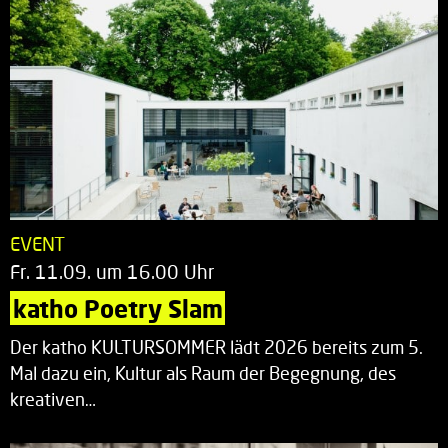
EVENT
Fr. 11.09. um 16.00 Uhr
katho Poetry Slam
Der katho KULTURSOMMER lädt 2026 bereits zum 5.
Mal dazu ein, Kultur als Raum der Begegnung, des
kreativen…