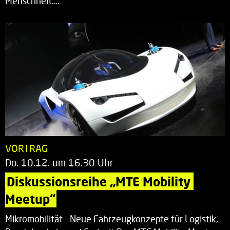
Menschheit.…
VORTRAG
Do. 10.12. um 16.30 Uhr
Diskussionsreihe „MTE Mobility 
Meetup“
Mikromobilität – Neue Fahrzeugkonzepte für Logistik,