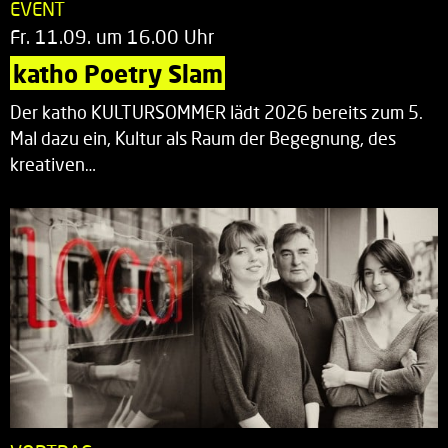
EVENT
Fr. 11.09. um 16.00 Uhr
katho Poetry Slam
Der katho KULTURSOMMER lädt 2026 bereits zum 5.
Mal dazu ein, Kultur als Raum der Begegnung, des
kreativen…