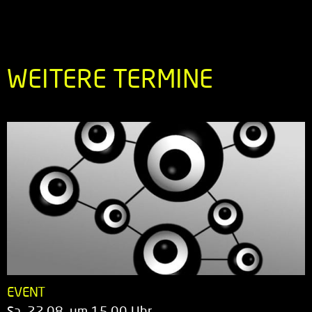
WEITERE TERMINE
EVENT
Sa. 22.08. um 15.00 Uhr