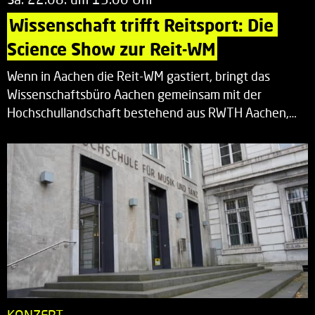
Wissenschaft trifft Reitsport: Die 
Science Show zur Reit-WM
Wenn in Aachen die Reit-WM gastiert, bringt das
Wissenschaftsbüro Aachen gemeinsam mit der
Hochschullandschaft bestehend aus RWTH Aachen,…
KONZERT