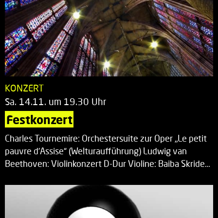
KONZERT
Sa. 14.11. um 19.30 Uhr
Festkonzert
Charles Tournemire: Orchestersuite zur Oper „Le petit
pauvre d’Assise“ (Welturaufführung) Ludwig van
Beethoven: Violinkonzert D-Dur Violine: Baiba Skride…