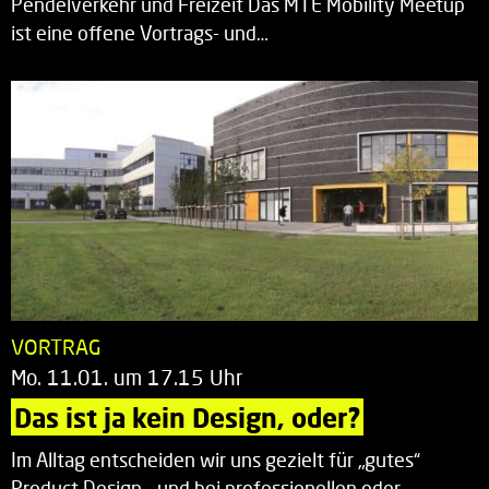
Pendelverkehr und Freizeit Das MTE Mobility Meetup
ist eine offene Vortrags- und…
VORTRAG
Mo. 11.01. um 17.15 Uhr
Das ist ja kein Design, oder?
Im Alltag entscheiden wir uns gezielt für „gutes“
Product Design – und bei professionellen oder