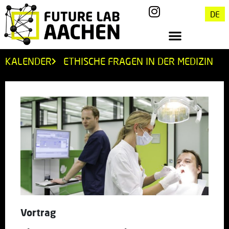
DE
KALENDER
ETHISCHE FRAGEN IN DER MEDIZIN
Vortrag