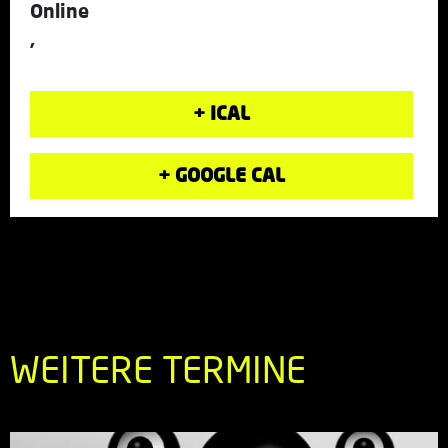
Online
,
+ ICAL
+ GOOGLE CAL
WEITERE TERMINE