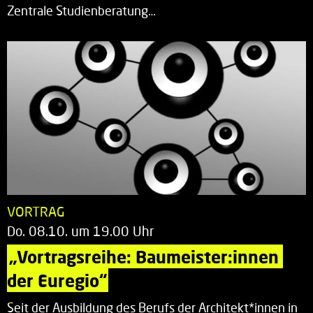
Zentrale Studienberatung…
VORTRAG
Do. 08.10. um 19.00 Uhr
„Vortragsreihe: Baumeister:innen 
der Euregio“
Seit der Ausbildung des Berufs der Architekt*innen in