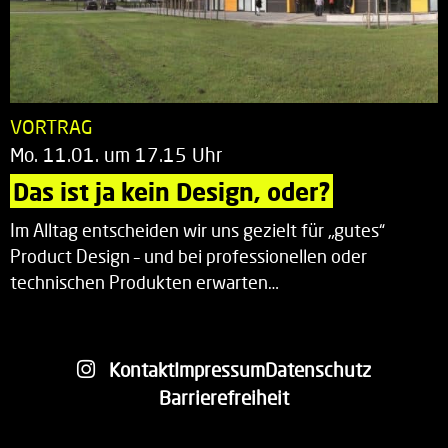
VORTRAG
Mo. 11.01. um 17.15 Uhr
Das ist ja kein Design, oder?
Im Alltag entscheiden wir uns gezielt für „gutes“
Product Design – und bei professionellen oder
technischen Produkten erwarten…
Kontakt
Impressum
Datenschutz
Barrierefreiheit