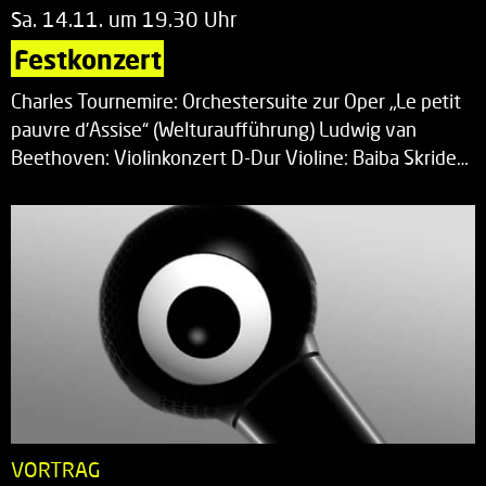
Sa. 14.11. um 19.30 Uhr
Festkonzert
Charles Tournemire: Orchestersuite zur Oper „Le petit
pauvre d’Assise“ (Welturaufführung) Ludwig van
Beethoven: Violinkonzert D-Dur Violine: Baiba Skride…
VORTRAG