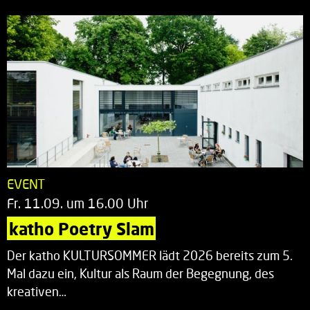
EVENT
Fr. 11.09. um 16.00 Uhr
katho Poetry Slam
Der katho KULTURSOMMER lädt 2026 bereits zum 5.
Mal dazu ein, Kultur als Raum der Begegnung, des
kreativen…