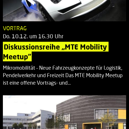
VORTRAG
Do. 10.12. um 16.30 Uhr
Diskussionsreihe „MTE Mobility 
Meetup“
Mikromobilität – Neue Fahrzeugkonzepte für Logistik,
Pendelverkehr und Freizeit Das MTE Mobility Meetup
ist eine offene Vortrags- und…