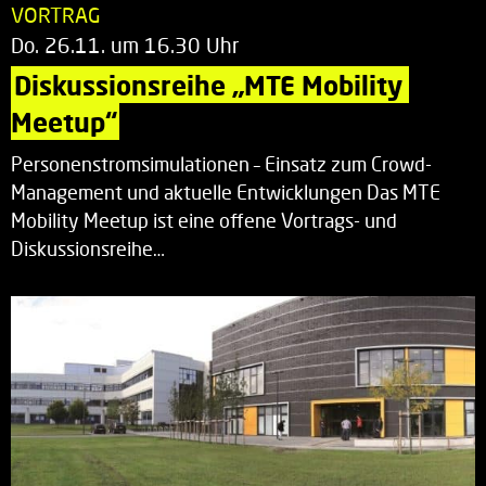
VORTRAG
Do. 26.11. um 16.30 Uhr
Diskussionsreihe „MTE Mobility 
Meetup“
Personenstromsimulationen – Einsatz zum Crowd-
Management und aktuelle Entwicklungen Das MTE
Mobility Meetup ist eine offene Vortrags- und
Diskussionsreihe…