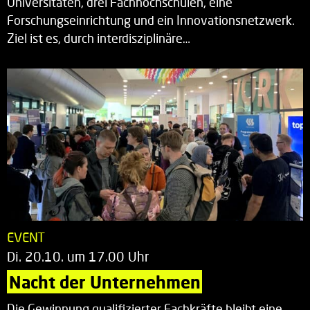
Universitäten, drei Fachhochschulen, eine
Forschungseinrichtung und ein Innovationsnetzwerk.
Ziel ist es, durch interdisziplinäre…
EVENT
Di. 20.10. um 17.00 Uhr
Nacht der Unternehmen
Die Gewinnung qualifizierter Fachkräfte bleibt eine