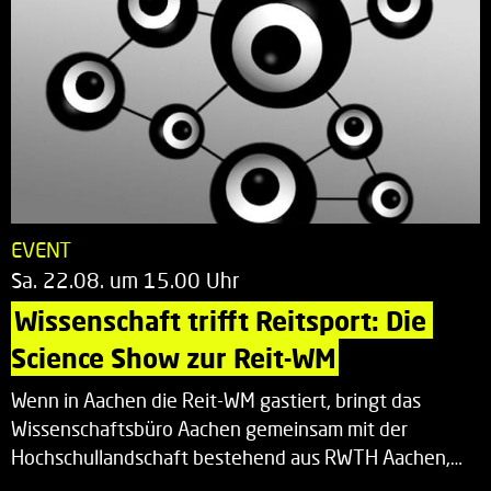
EVENT
Sa. 22.08. um 15.00 Uhr
Wissenschaft trifft Reitsport: Die 
Science Show zur Reit-WM
Wenn in Aachen die Reit-WM gastiert, bringt das
Wissenschaftsbüro Aachen gemeinsam mit der
Hochschullandschaft bestehend aus RWTH Aachen,…