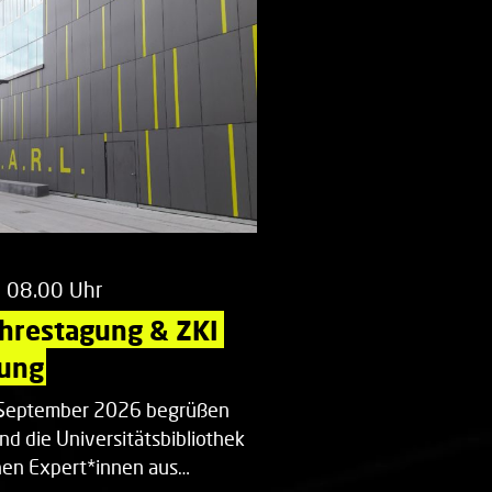
m 08.00 Uhr
ahrestagung & ZKI 
ung
. September 2026 begrüßen
nd die Universitätsbibliothek
en Expert*innen aus…