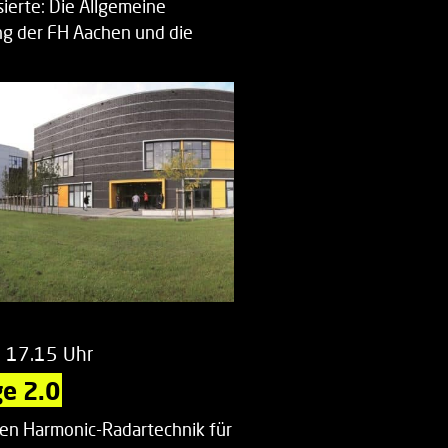
ierte: Die Allgemeine
g der FH Aachen und die
enberatung…
m 17.15 Uhr
e 2.0
uen Harmonic-Radartechnik für