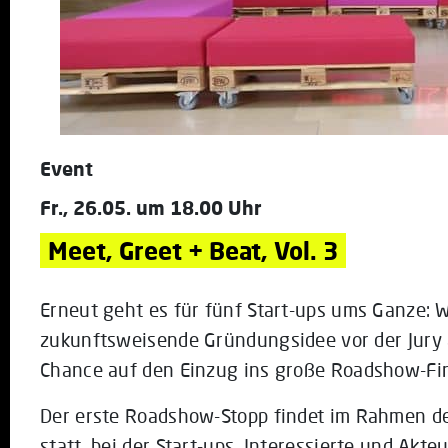
Event
Fr., 26.05. um 18.00 Uhr
Meet, Greet + Beat, Vol. 3
Erneut geht es für fünf Start-ups ums Ganze: W
zukunftsweisende Gründungsidee vor der Jury 
Chance auf den Einzug ins große
Roadshow
-Fi
Der erste
Roadshow
-Stopp findet im Rahmen d
statt, bei der Start-ups, Interessierte und Ak