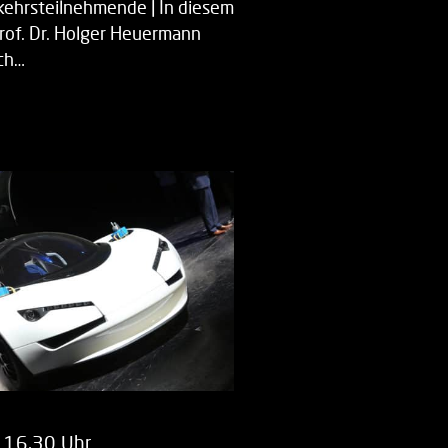
kehrsteilnehmende | In diesem
Prof. Dr. Holger Heuermann
ch…
 16.30 Uhr