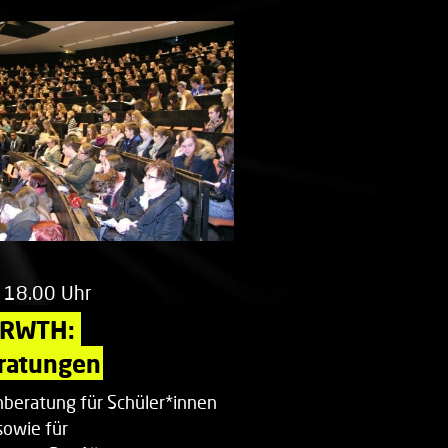
 18.00 Uhr
 RWTH: 
ratungen
beratung für Schüler*innen
sowie für