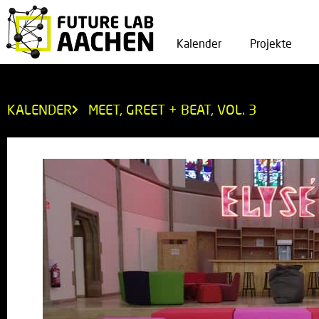
Kalender
Projekte
KALENDER
MEET, GREET + BEAT, VOL. 3