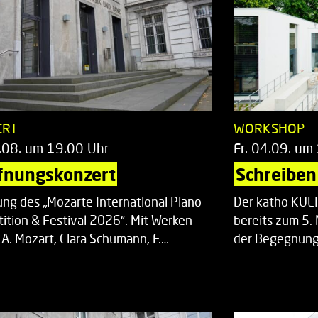
ERT
WORKSHOP
.08. um 19.00 Uhr
Fr. 04.09. um
fnungskonzert
Schreiben 
ung des „Mozarte International Piano
Der katho KU
ition & Festival 2026“. Mit Werken
bereits zum 5. 
 A. Mozart, Clara Schumann, F.…
der Begegnung,