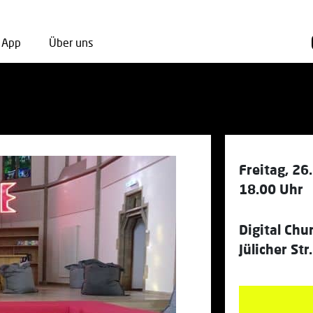
App
Über uns
Freitag, 26
18.00 Uhr
Digital Chu
Jülicher St