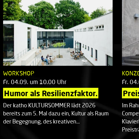
WORKSHOP
KONZ
Fr. 04.09. um 10.00 Uhr
Fr. 04
Humor als Resilienzfaktor.
Prei
Der katho KULTURSOMMER lädt 2026
Im Rah
bereits zum 5. Mal dazu ein, Kultur als Raum
Compet
der Begegnung, des kreativen…
Klavie
Preist