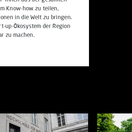
m Know-how zu teilen,
nen in die Welt zu bringen.
rt-up-Ökosystem der Region
ar zu machen.