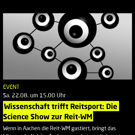
EVENT
Sa. 22.08. um 15.00 Uhr
Wissenschaft trifft Reitsport: Die 
Science Show zur Reit-WM
Wenn in Aachen die Reit-WM gastiert, bringt das