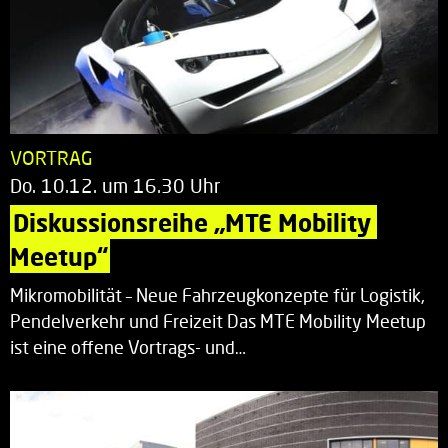
VORTRAG
Do. 10.12. um 16.30 Uhr
Diskussionsreihe „MTE Mobility 
Meetup“
Mikromobilität – Neue Fahrzeugkonzepte für Logistik,
Pendelverkehr und Freizeit Das MTE Mobility Meetup
ist eine offene Vortrags- und…