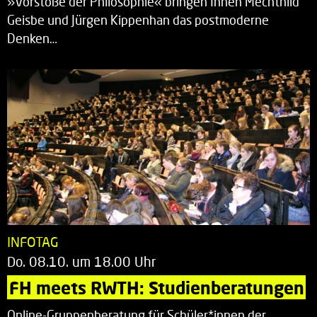
»Vorstöße der Philosophie« bringen Ihnen Mechthild
Geisbe und Jürgen Kippenhan das postmoderne
Denken…
INFOTAG
Do. 08.10. um 18.00 Uhr
FH meets RWTH: Studienberatungen
Online-Gruppenberatung für Schüler*innen der