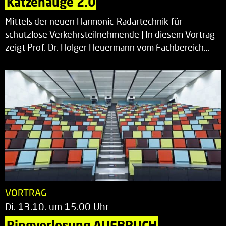
Katzenauge 2.0
Mittels der neuen Harmonic-Radartechnik für
schutzlose Verkehrsteilnehmende | In diesem Vortrag
zeigt Prof. Dr. Holger Heuermann vom Fachbereich…
VORTRAG
Di. 13.10. um 15.00 Uhr
Ringvorlesung AUFBRUCH