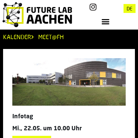
DE
KALENDER
MEET@FH
Infotag
Mi., 22.05. um 10.00 Uhr