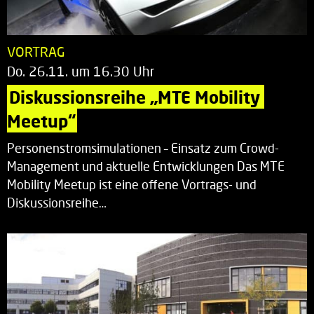
VORTRAG
Do. 26.11. um 16.30 Uhr
Diskussionsreihe „MTE Mobility 
Meetup“
Personenstromsimulationen – Einsatz zum Crowd-
Management und aktuelle Entwicklungen Das MTE
Mobility Meetup ist eine offene Vortrags- und
Diskussionsreihe…