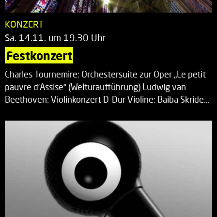
KONZERT
Sa. 14.11. um 19.30 Uhr
Festkonzert
Charles Tournemire: Orchestersuite zur Oper „Le petit
pauvre d’Assise“ (Welturaufführung) Ludwig van
Beethoven: Violinkonzert D-Dur Violine: Baiba Skride…