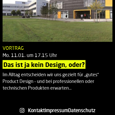
VORTRAG
Mo. 11.01. um 17.15 Uhr
Das ist ja kein Design, oder?
Im Alltag entscheiden wir uns gezielt für „gutes“
Product Design – und bei professionellen oder
technischen Produkten erwarten…
Kontakt
Impressum
Datenschutz