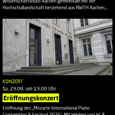
Wissenschaftsbüro Aachen gemeinsam mit der
Hochschullandschaft bestehend aus RWTH Aachen,…
KONZERT
Sa. 29.08. um 19.00 Uhr
Eröffnungskonzert
Eröffnung des „Mozarte International Piano
Competition & Festival 2026“. Mit Werken von W. A.