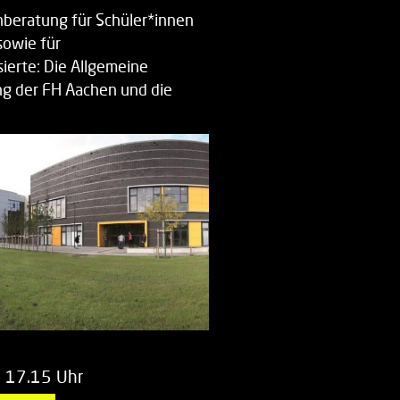
beratung für Schüler*innen
sowie für
ierte: Die Allgemeine
g der FH Aachen und die
enberatung…
m 17.15 Uhr