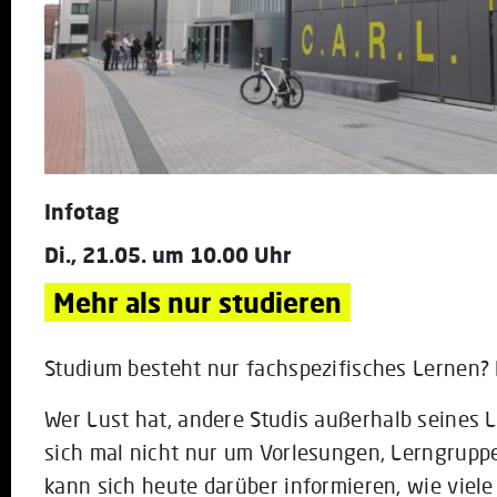
Infotag
Di., 21.05. um 10.00 Uhr
Mehr als nur studieren
Studium besteht nur fachspezifisches Lernen? 
Wer Lust hat, andere Studis außerhalb seines
sich mal nicht nur um Vorlesungen, Lerngrup
kann sich heute darüber informieren, wie viele