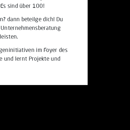
 Es sind über 100!
n? dann beteilge dich! Du
en Unternehmensberatung
leisten.
geninitiativen im Foyer des
e und lernt Projekte und