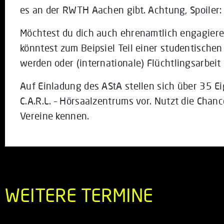
es an der RWTH Aachen gibt. Achtung, Spoiler:
Möchtest du dich auch ehrenamtlich engagiere
könntest zum Beipsiel Teil einer studentisch
werden oder (internationale) Flüchtlingsarbeit 
Auf Einladung des AStA stellen sich über 35 Ei
C.A.R.L. – Hörsaalzentrums vor. Nutzt die Chanc
Vereine kennen.
WEITERE TERMINE