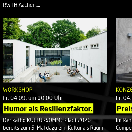
RWTH Aachen,…
WORKSHOP
KONZ
Fr. 04.09. um 10.00 Uhr
Fr. 04
Humor als Resilienzfaktor.
Prei
Der katho KULTURSOMMER lädt 2026
Im Rah
bereits zum 5. Mal dazu ein, Kultur als Raum
Compet