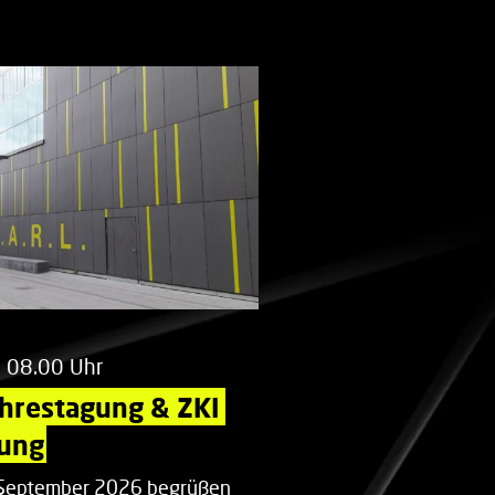
m 08.00 Uhr
ahrestagung & ZKI 
ung
. September 2026 begrüßen