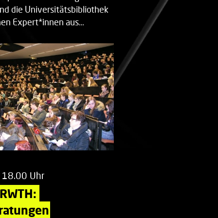
nd die Universitätsbibliothek
en Expert*innen aus…
 18.00 Uhr
 RWTH: 
ratungen