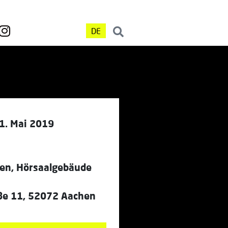
DE
1. Mai 2019
n, Hörsaalgebäude
ße 11, 52072 Aachen