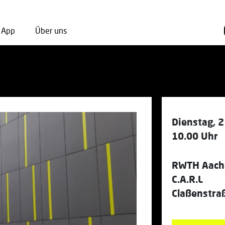
App
Über uns
Dienstag, 2
10.00 Uhr
RWTH Aache
C.A.R.L
Claßenstra