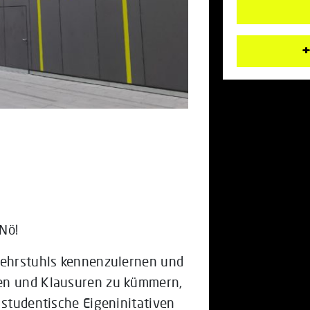
+
Nö!
 Lehrstuhls kennenzulernen und
pen und Klausuren zu kümmern,
 studentische Eigeninitativen