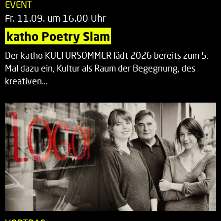
EVENT
Fr. 11.09. um 16.00 Uhr
katho Poetry Slam
Der katho KULTURSOMMER lädt 2026 bereits zum 5.
Mal dazu ein, Kultur als Raum der Begegnung, des
kreativen…