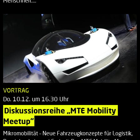
Menschheit.…
VORTRAG
Do. 10.12. um 16.30 Uhr
Diskussionsreihe „MTE Mobility 
Meetup“
Mikromobilität – Neue Fahrzeugkonzepte für Logistik,