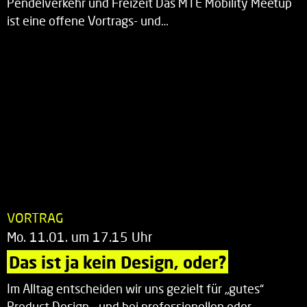
Pendelverkehr und Freizeit Das MTE Mobility Meetup
ist eine offene Vortrags- und…
VORTRAG
Mo. 11.01. um 17.15 Uhr
Das ist ja kein Design, oder?
Im Alltag entscheiden wir uns gezielt für „gutes“
Product Design – und bei professionellen oder