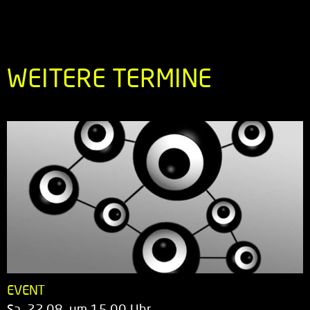
WEITERE TERMINE
EVENT
Sa. 22.08. um 15.00 Uhr