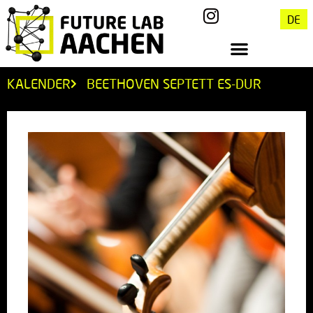
DE
KALENDER
BEETHOVEN SEPTETT ES-DUR