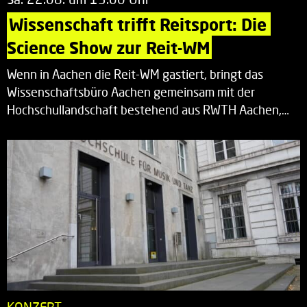
Wissenschaft trifft Reitsport: Die 
Science Show zur Reit-WM
Wenn in Aachen die Reit-WM gastiert, bringt das
Wissenschaftsbüro Aachen gemeinsam mit der
Hochschullandschaft bestehend aus RWTH Aachen,…
KONZERT