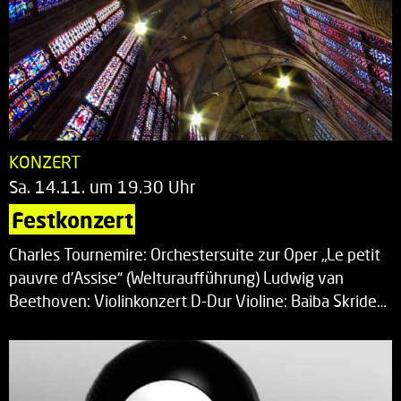
KONZERT
Sa. 14.11. um 19.30 Uhr
Festkonzert
Charles Tournemire: Orchestersuite zur Oper „Le petit
pauvre d’Assise“ (Welturaufführung) Ludwig van
Beethoven: Violinkonzert D-Dur Violine: Baiba Skride…