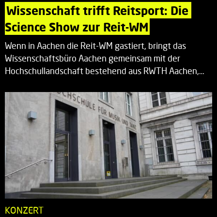
Wissenschaft trifft Reitsport: Die 
Science Show zur Reit-WM
Wenn in Aachen die Reit-WM gastiert, bringt das
Wissenschaftsbüro Aachen gemeinsam mit der
Hochschullandschaft bestehend aus RWTH Aachen,…
KONZERT