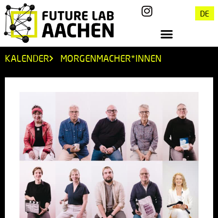
DE
KALENDER
MORGENMACHER*INNEN