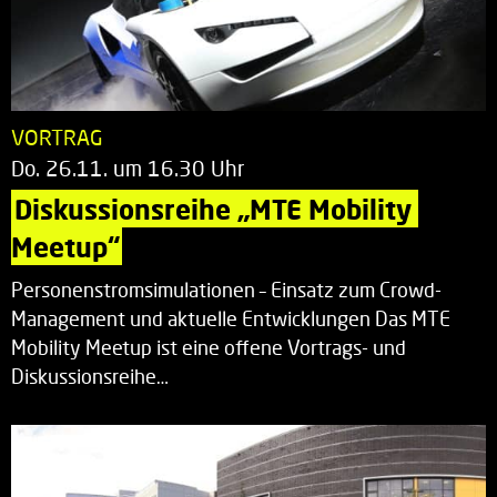
VORTRAG
Do. 26.11. um 16.30 Uhr
Diskussionsreihe „MTE Mobility 
Meetup“
Personenstromsimulationen – Einsatz zum Crowd-
Management und aktuelle Entwicklungen Das MTE
Mobility Meetup ist eine offene Vortrags- und
Diskussionsreihe…