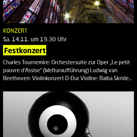
KONZERT
Sa. 14.11. um 19.30 Uhr
Festkonzert
Charles Tournemire: Orchestersuite zur Oper „Le petit
pauvre d’Assise“ (Welturaufführung) Ludwig van
Beethoven: Violinkonzert D-Dur Violine: Baiba Skride…