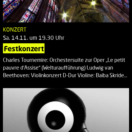
KONZERT
Sa. 14.11. um 19.30 Uhr
Festkonzert
Charles Tournemire: Orchestersuite zur Oper „Le petit
pauvre d’Assise“ (Welturaufführung) Ludwig van
Beethoven: Violinkonzert D-Dur Violine: Baiba Skride…