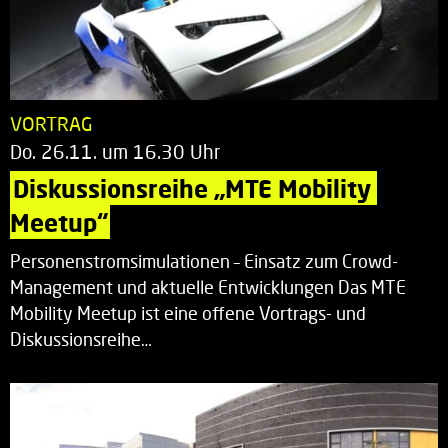
VORTRAG
Do. 26.11. um 16.30 Uhr
Diskussionsreihe „MTE Mobility 
Meetup“
Personenstromsimulationen – Einsatz zum Crowd-
Management und aktuelle Entwicklungen Das MTE
Mobility Meetup ist eine offene Vortrags- und
Diskussionsreihe…