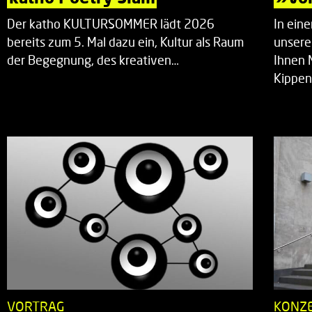
Der katho KULTURSOMMER lädt 2026
In ein
bereits zum 5. Mal dazu ein, Kultur als Raum
unsere
der Begegnung, des kreativen…
Ihnen 
Kippen
VORTRAG
KONZ