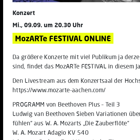
Konzert
Mi., 09.09. um 20.30 Uhr
MozARTe FESTIVAL ONLINE
Da größere Konzerte mit viel Publikum ja derz
sind, findet das MozARTe FESTIVAL in diesem Ja
Den Livestream aus dem Konzertsaal der Hochsc
https://www.mozarte-aachen.com/
PROGRAMM von Beethoven Plus – Teil 3
Ludwig van Beethoven Sieben Variationen über
fühlen“ aus W. A. Mozarts „Die Zauberflöte“
W. A. Mozart Adagio KV 540