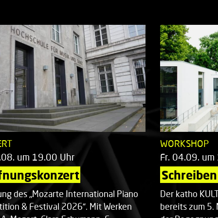
ERT
WORKSHOP
.08. um 19.00 Uhr
Fr. 04.09. um
fnungskonzert
Schreiben 
ung des „Mozarte International Piano
Der katho KU
ition & Festival 2026“. Mit Werken
bereits zum 5. 