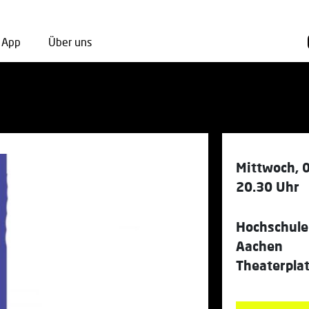
App
Über uns
Mittwoch, 
20.30 Uhr
Hochschule
Aachen
Theaterpla