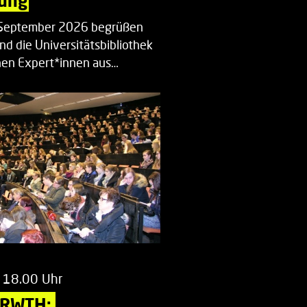
ung
. September 2026 begrüßen
nd die Universitätsbibliothek
en Expert*innen aus…
 18.00 Uhr
 RWTH: 