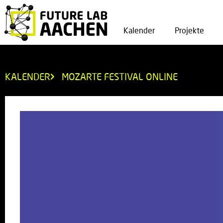
Kalender
Projekte
KALENDER
MOZARTE FESTIVAL ONLINE