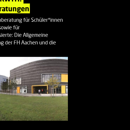
ratungen
beratung für Schüler*innen
sowie für
ierte: Die Allgemeine
g der FH Aachen und die
enberatung…