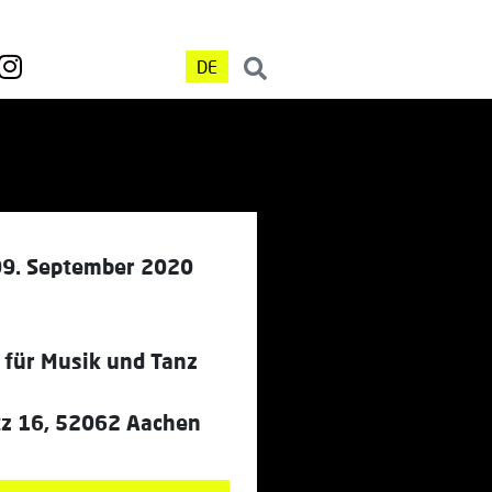
DE
09. September 2020
 für Musik und Tanz
tz 16, 52062 Aachen