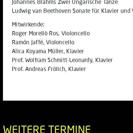
Johannes Brahms Zwei Ungarische Tänze
Ludwig van Beethoven Sonate für Klavier und V
Mitwirkende:
Roger Morellò Ros, Violoncello
Ramón Jaffé, Violoncello
Alica Koyama Müller, Klavier
Prof. Wolfram Schmitt-Leonardy, Klavier
Prof. Andreas Frölich, Klavier
WEITERE TERMINE