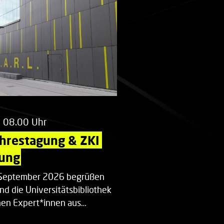
m 08.00 Uhr
ahrestagung & ZKI 
ung
. September 2026 begrüßen
nd die Universitätsbibliothek
en Expert*innen aus…