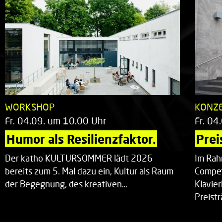
WORKSHOP
KONZ
Fr. 04.09. um 10.00 Uhr
Fr. 04
Humor als Resilienzfaktor.
Prei
Der katho KULTURSOMMER lädt 2026
Im Rah
bereits zum 5. Mal dazu ein, Kultur als Raum
Compet
der Begegnung, des kreativen…
Klavie
Preist