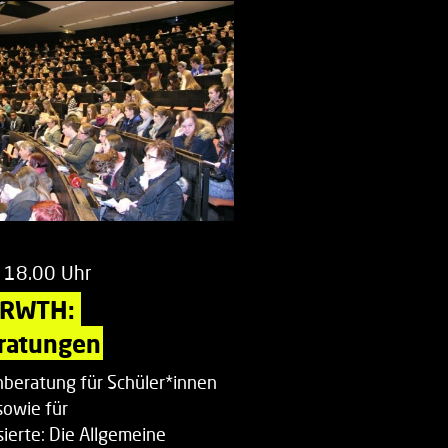
 18.00 Uhr
 RWTH: 
ratungen
beratung für Schüler*innen
sowie für
ierte: Die Allgemeine