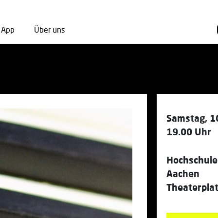
App
Über uns
Samstag, 1
19.00 Uhr
Hochschule
Aachen
Theaterpla