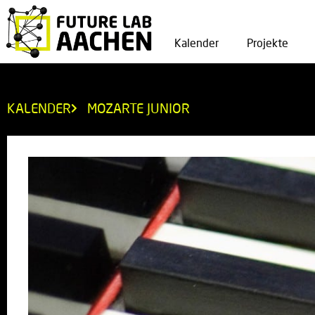
Kalender
Projekte
KALENDER
MOZARTE JUNIOR