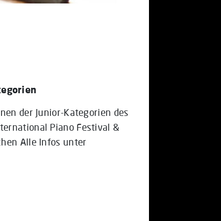
tegorien
nnen der Junior-Kategorien des
ernational Piano Festival &
hen Alle Infos unter