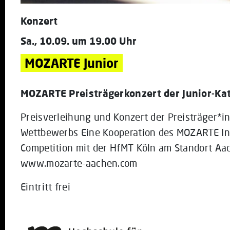
Konzert
Sa., 10.09. um 19.00 Uhr
MOZARTE Junior
MOZARTE Preisträgerkonzert der Junior-Ka
Preisverleihung und Konzert der Preisträger*i
Wettbewerbs Eine Kooperation des MOZARTE Int
Competition mit der HfMT Köln am Standort Aac
www.mozarte-aachen.com
Eintritt frei