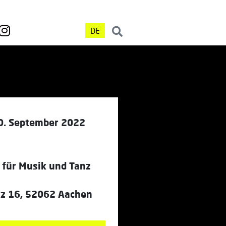
DE
0. September 2022
 für Musik und Tanz
tz 16, 52062 Aachen