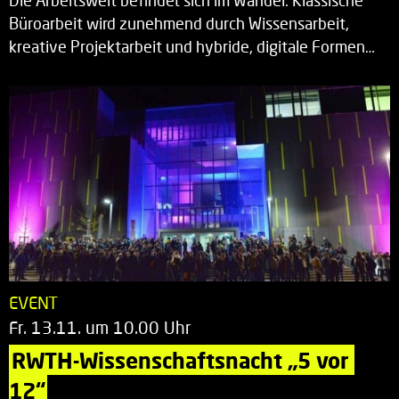
Die Arbeitswelt befindet sich im Wandel: Klassische
Büroarbeit wird zunehmend durch Wissensarbeit,
kreative Projektarbeit und hybride, digitale Formen…
EVENT
Fr. 13.11. um 10.00 Uhr
RWTH-Wissenschaftsnacht „5 vor 
12“