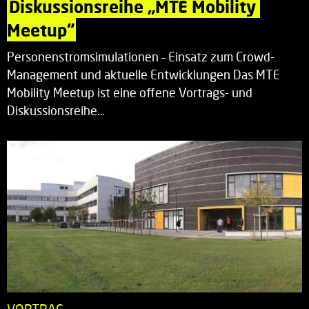
Diskussionsreihe „MTE Mobility 
Meetup“
Personenstromsimulationen – Einsatz zum Crowd-
Management und aktuelle Entwicklungen Das MTE
Mobility Meetup ist eine offene Vortrags- und
Diskussionsreihe…
VORTRAG