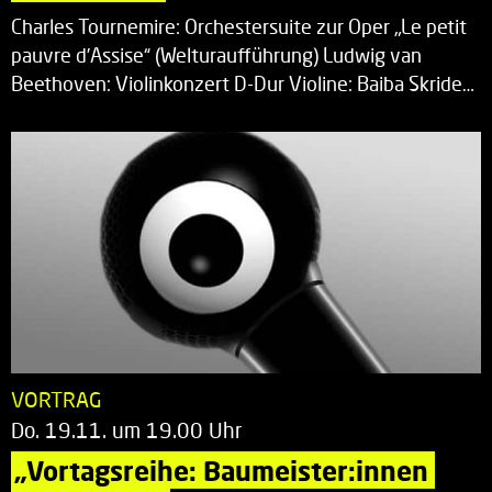
Charles Tournemire: Orchestersuite zur Oper „Le petit
pauvre d’Assise“ (Welturaufführung) Ludwig van
Beethoven: Violinkonzert D-Dur Violine: Baiba Skride…
VORTRAG
Do. 19.11. um 19.00 Uhr
„Vortagsreihe: Baumeister:innen 