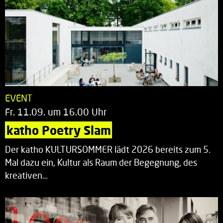
EVENT
Fr. 11.09. um 16.00 Uhr
katho Poetry Slam
Der katho KULTURSOMMER lädt 2026 bereits zum 5.
Mal dazu ein, Kultur als Raum der Begegnung, des
kreativen…