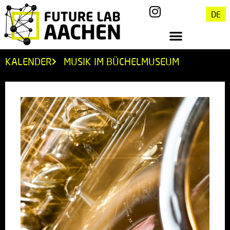
DE
KALENDER
MUSIK IM BÜCHELMUSEUM