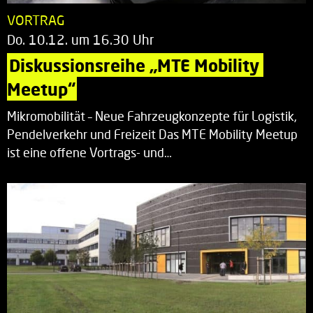
VORTRAG
Do. 10.12. um 16.30 Uhr
Diskussionsreihe „MTE Mobility 
Meetup“
Mikromobilität – Neue Fahrzeugkonzepte für Logistik,
Pendelverkehr und Freizeit Das MTE Mobility Meetup
ist eine offene Vortrags- und…