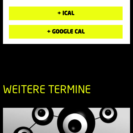
+ ICAL
+ GOOGLE CAL
WEITERE TERMINE