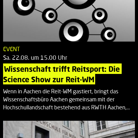
EVENT
Sa. 22.08. um 15.00 Uhr
Wissenschaft trifft Reitsport: Die 
Science Show zur Reit-WM
Wenn in Aachen die Reit-WM gastiert, bringt das
Wissenschaftsbüro Aachen gemeinsam mit der
Hochschullandschaft bestehend aus RWTH Aachen,…