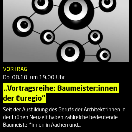
VORTRAG
Do. 08.10. um 19.00 Uhr
„Vortragsreihe: Baumeister:innen 
der Euregio“
Seit der Ausbildung des Berufs der Architekt*innen in
der Frühen Neuzeit haben zahlreiche bedeutende
Baumeister*innen in Aachen und…