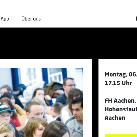
App
Über uns
Montag, 06
17.15 Uhr
FH Aachen,
Hohenstauf
Aachen