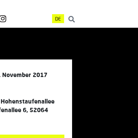
DE
. November 2017
 Hohenstaufenallee
enallee 6, 52064