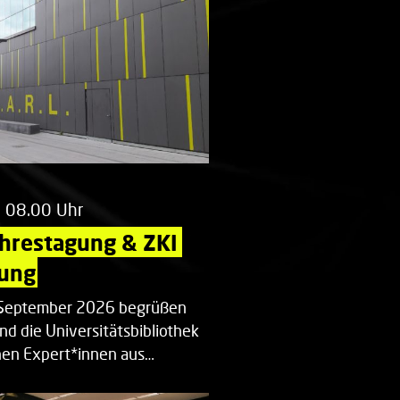
m 08.00 Uhr
ahrestagung & ZKI 
ung
. September 2026 begrüßen
nd die Universitätsbibliothek
en Expert*innen aus…