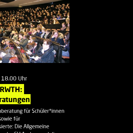
 18.00 Uhr
 RWTH: 
ratungen
beratung für Schüler*innen
sowie für
ierte: Die Allgemeine