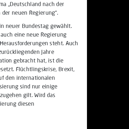
ema „Deutschland nach der
n der neuen Regierung“.
in neuer Bundestag gewählt.
n auch eine neue Regierung
n Herausforderungen steht. Auch
urückliegenden Jahre
ion gebracht hat, ist die
tzt. Flüchtlingskrise, Brexit,
uf den internationalen
sierung sind nur einige
zugehen gilt. Wird das
ierung diesen