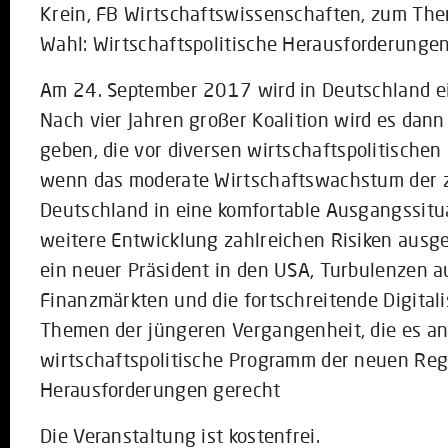
Krein, FB Wirtschaftswissenschaften, zum Th
Wahl: Wirtschaftspolitische Herausforderunge
Am 24. September 2017 wird in Deutschland e
Nach vier Jahren großer Koalition wird es dan
geben, die vor diversen wirtschaftspolitische
wenn das moderate Wirtschaftswachstum der z
Deutschland in eine komfortable Ausgangssituat
weitere Entwicklung zahlreichen Risiken ausgese
ein neuer Präsident in den USA, Turbulenzen a
Finanzmärkten und die fortschreitende Digitali
Themen der jüngeren Vergangenheit, die es an
wirtschaftspolitische Programm der neuen Reg
Herausforderungen gerecht
Die Veranstaltung ist kostenfrei.