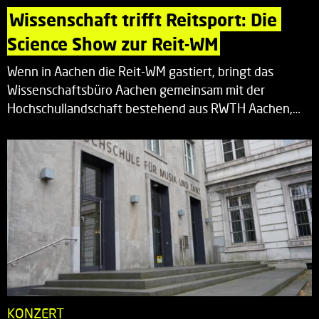
Wissenschaft trifft Reitsport: Die 
Science Show zur Reit-WM
Wenn in Aachen die Reit-WM gastiert, bringt das
Wissenschaftsbüro Aachen gemeinsam mit der
Hochschullandschaft bestehend aus RWTH Aachen,…
KONZERT