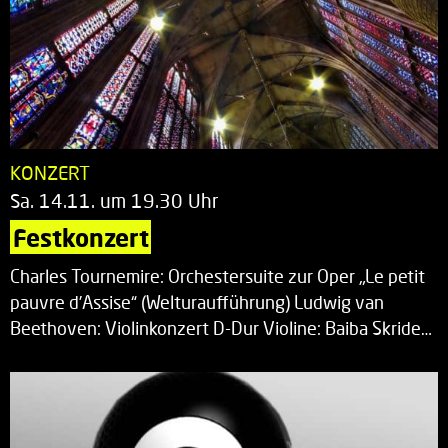
KONZERT
Sa. 14.11. um 19.30 Uhr
Festkonzert
Charles Tournemire: Orchestersuite zur Oper „Le petit
pauvre d’Assise“ (Welturaufführung) Ludwig van
Beethoven: Violinkonzert D-Dur Violine: Baiba Skride…