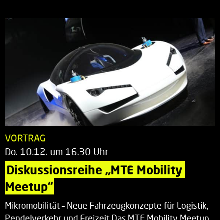
VORTRAG
Do. 10.12. um 16.30 Uhr
Diskussionsreihe „MTE Mobility 
Meetup“
Mikromobilität – Neue Fahrzeugkonzepte für Logistik,
Pendelverkehr und Freizeit Das MTE Mobility Meetup