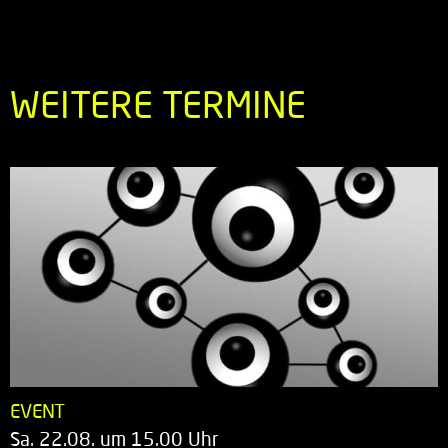
WEITERE TERMINE
EVENT
Sa. 22.08. um 15.00 Uhr