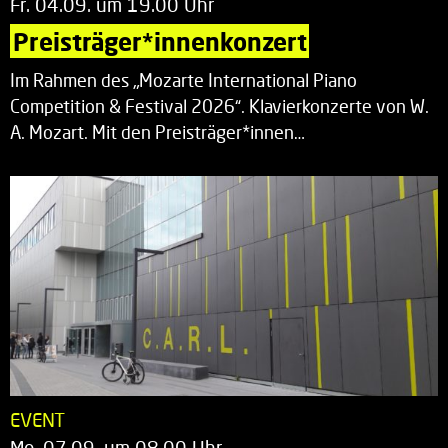
Fr. 04.09. um 19.00 Uhr
Preisträger*innenkonzert
Im Rahmen des „Mozarte International Piano
Competition & Festival 2026“. Klavierkonzerte von W.
A. Mozart. Mit den Preisträger*innen…
EVENT
Mo. 07.09. um 08.00 Uhr