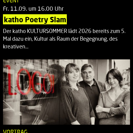
EVENT
Fr. 11.09. um 16.00 Uhr
katho Poetry Slam
Der katho KULTURSOMMER lädt 2026 bereits zum 5.
Mal dazu ein, Kultur als Raum der Begegnung, des
kreativen…
VORTRAG