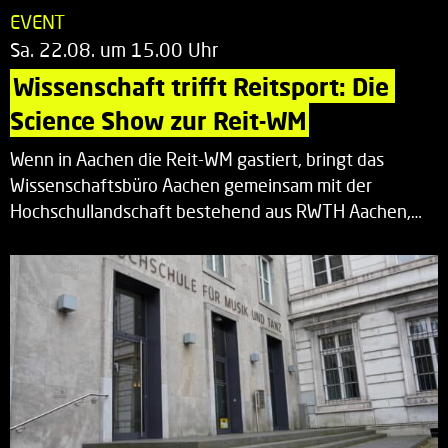
EVENT
Sa. 22.08. um 15.00 Uhr
Wissenschaft trifft Reitsport: Die 
Science Show zur Reit-WM
Wenn in Aachen die Reit-WM gastiert, bringt das
Wissenschaftsbüro Aachen gemeinsam mit der
Hochschullandschaft bestehend aus RWTH Aachen,…