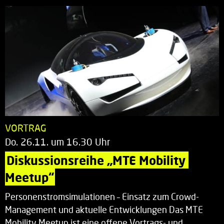
VORTRAG
Do. 26.11. um 16.30 Uhr
Diskussionsreihe „MTE Mobility 
Meetup“
Personenstromsimulationen – Einsatz zum Crowd-
Management und aktuelle Entwicklungen Das MTE
Mobility Meetup ist eine offene Vortrags- und