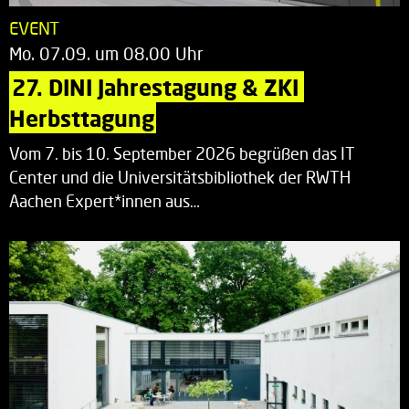
EVENT
Mo. 07.09. um 08.00 Uhr
27. DINI Jahrestagung & ZKI 
Herbsttagung
Vom 7. bis 10. September 2026 begrüßen das IT
Center und die Universitätsbibliothek der RWTH
Aachen Expert*innen aus…