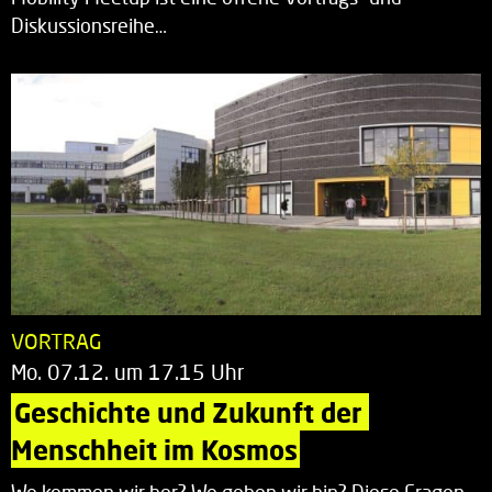
Diskussionsreihe…
VORTRAG
Mo. 07.12. um 17.15 Uhr
Geschichte und Zukunft der 
Menschheit im Kosmos