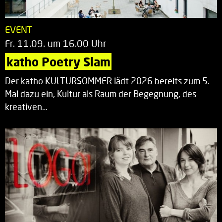
EVENT
Fr. 11.09. um 16.00 Uhr
katho Poetry Slam
Der katho KULTURSOMMER lädt 2026 bereits zum 5.
Mal dazu ein, Kultur als Raum der Begegnung, des
kreativen…