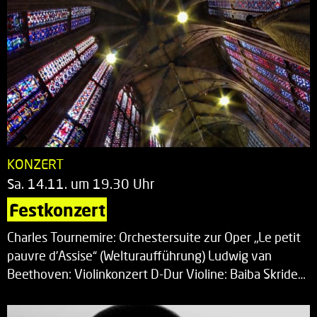
KONZERT
Sa. 14.11. um 19.30 Uhr
Festkonzert
Charles Tournemire: Orchestersuite zur Oper „Le petit
pauvre d’Assise“ (Welturaufführung) Ludwig van
Beethoven: Violinkonzert D-Dur Violine: Baiba Skride…