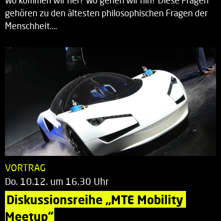
Wo kommen wir her? Wo gehen wir hin? Diese Fragen
gehören zu den ältesten philosophischen Fragen der
Menschheit.…
VORTRAG
Do. 10.12. um 16.30 Uhr
Diskussionsreihe „MTE Mobility 
Meetup“