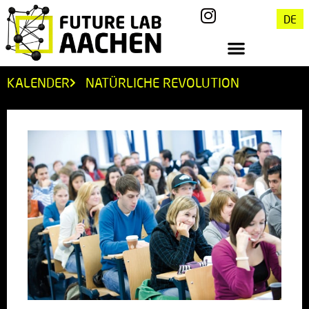
DE
KALENDER
NATÜRLICHE REVOLUTION