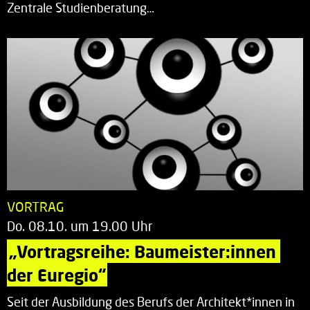
Zentrale Studienberatung…
VORTRAG
Do. 08.10. um 19.00 Uhr
„Vortragsreihe: Baumeister:innen 
der Euregio“
Seit der Ausbildung des Berufs der Architekt*innen in