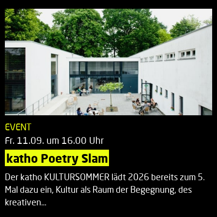
EVENT
Fr. 11.09. um 16.00 Uhr
katho Poetry Slam
Der katho KULTURSOMMER lädt 2026 bereits zum 5.
Mal dazu ein, Kultur als Raum der Begegnung, des
kreativen…