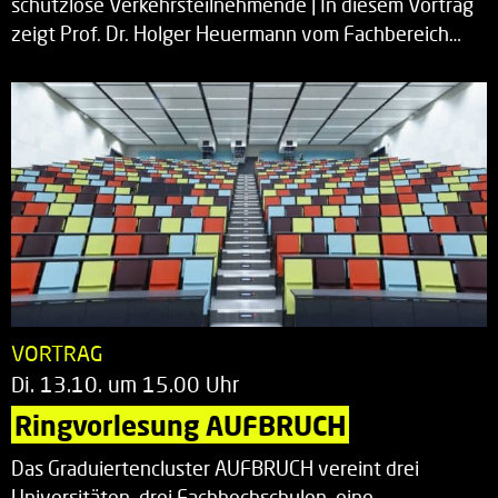
schutzlose Verkehrsteilnehmende | In diesem Vortrag
zeigt Prof. Dr. Holger Heuermann vom Fachbereich…
VORTRAG
Di. 13.10. um 15.00 Uhr
Ringvorlesung AUFBRUCH
Das Graduiertencluster AUFBRUCH vereint drei
Universitäten, drei Fachhochschulen, eine