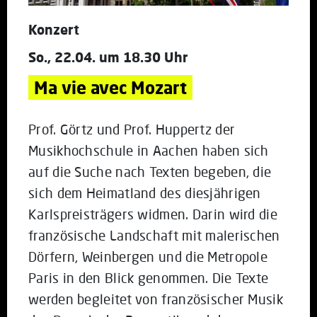
Konzert
So., 22.04. um 18.30 Uhr
Ma vie avec Mozart
Prof. Görtz und Prof. Huppertz der
Musikhochschule in Aachen haben sich
auf die Suche nach Texten begeben, die
sich dem Heimatland des diesjährigen
Karlspreisträgers widmen. Darin wird die
französische Landschaft mit malerischen
Dörfern, Weinbergen und die Metropole
Paris in den Blick genommen. Die Texte
werden begleitet von französischer Musik