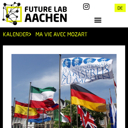
DE
KALENDER
MA VIE AVEC MOZART