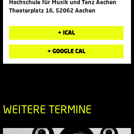
Hochschule für Musik und Tanz Aachen
Theaterplatz 16, 52062 Aachen
+ ICAL
+ GOOGLE CAL
WEITERE TERMINE