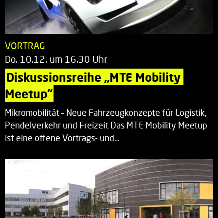
VORTRAG
Do. 10.12. um 16.30 Uhr
Diskussionsreihe „MTE Mobility 
Meetup“
Mikromobilität – Neue Fahrzeugkonzepte für Logistik,
Pendelverkehr und Freizeit Das MTE Mobility Meetup
ist eine offene Vortrags- und…