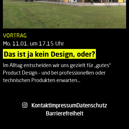
VORTRAG
Mo. 11.01. um 17.15 Uhr
Das ist ja kein Design, oder?
Im Alltag entscheiden wir uns gezielt für „gutes“
Product Design – und bei professionellen oder
technischen Produkten erwarten…
Kontakt
Impressum
Datenschutz
Barrierefreiheit