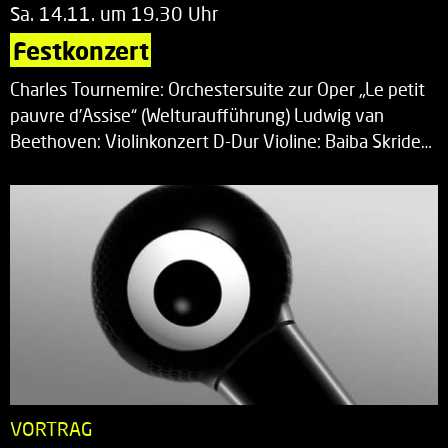
Sa. 14.11. um 19.30 Uhr
Festkonzert
Charles Tournemire: Orchestersuite zur Oper „Le petit
pauvre d’Assise“ (Welturaufführung) Ludwig van
Beethoven: Violinkonzert D-Dur Violine: Baiba Skride…
VORTRAG