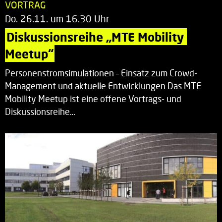
VORTRAG
Do. 26.11. um 16.30 Uhr
Diskussionsreihe „MTE Mobility 
Meetup“
Personenstromsimulationen – Einsatz zum Crowd-
Management und aktuelle Entwicklungen Das MTE
Mobility Meetup ist eine offene Vortrags- und
Diskussionsreihe…