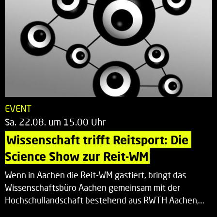
EVENT
Sa. 22.08. um 15.00 Uhr
Wissenschaft trifft Reitsport: Die 
Science Show zur Reit-WM
Wenn in Aachen die Reit-WM gastiert, bringt das
Wissenschaftsbüro Aachen gemeinsam mit der
Hochschullandschaft bestehend aus RWTH Aachen,…