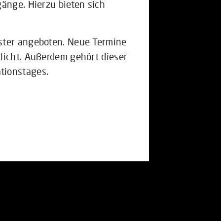
gänge. Hierzu bieten sich
ster angeboten. Neue Termine
licht. Außerdem gehört dieser
tionstages.