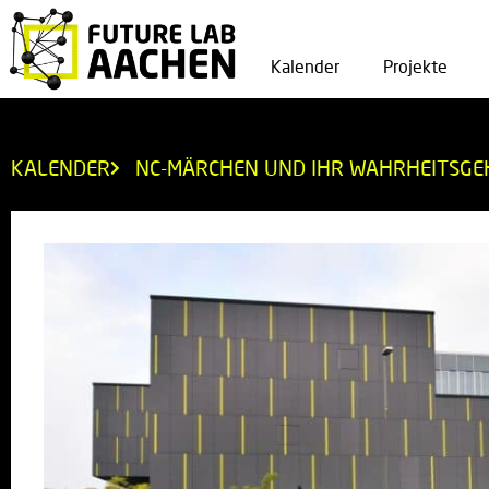
Kalender
Projekte
KALENDER
NC-MÄRCHEN UND IHR WAHRHEITSGE