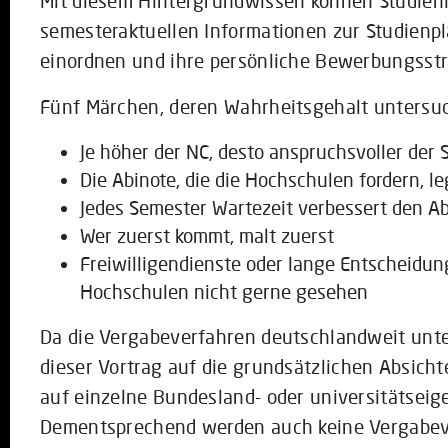
Mit diesem Hintergrundwissen können Studieni
semesteraktuellen Informationen zur Studienp
einordnen und ihre persönliche Bewerbungsstr
Fünf Märchen, deren Wahrheitsgehalt untersuc
Je höher der NC, desto anspruchsvoller der
Die Abinote, die die Hochschulen fordern, le
Jedes Semester Wartezeit verbessert den A
Wer zuerst kommt, malt zuerst
Freiwilligendienste oder lange Entscheid
Hochschulen nicht gerne gesehen
Da die Vergabeverfahren deutschlandweit unter
dieser Vortrag auf die grundsätzlichen Absich
auf einzelne Bundesland- oder universitätsei
Dementsprechend werden auch keine Vergabever