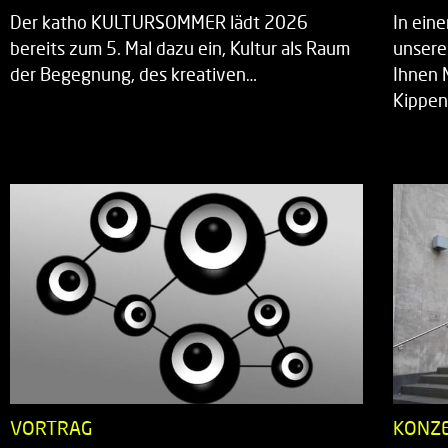
Der katho KULTURSOMMER lädt 2026
In ein
bereits zum 5. Mal dazu ein, Kultur als Raum
unsere
der Begegnung, des kreativen…
Ihnen 
Kippen
VORTRAG
KONZ