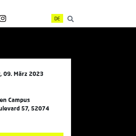
DE
, 09. März 2023
en Campus
levard 57, 52074