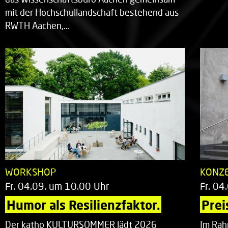
mit der Hochschullandschaft bestehend aus
RWTH Aachen,…
WORKSHOP
KONZ
Fr. 04.09. um 10.00 Uhr
Fr. 04
Humor als Resilienzfaktor.
Prei
Der katho KULTURSOMMER lädt 2026
Im Rah