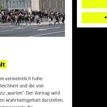
+
lt
um vermeintlich hohe
ichheit und die viel
 zu „warten“. Der Vortrag wird
en Wahrheitsgehalt darstellen.