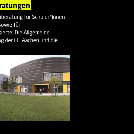
ratungen
beratung für Schüler*innen
sowie für
ierte: Die Allgemeine
g der FH Aachen und die
enberatung…