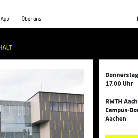
App
Über uns
HALT
Donnerstag
17.00 Uhr
RWTH Aach
Campus-Bou
Aachen