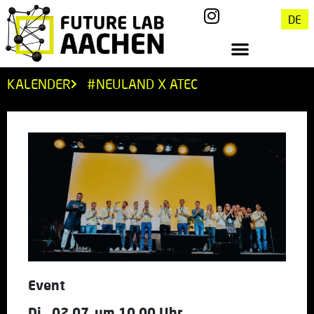
DE
KALENDER
#NEULAND X ATEC
Event
Di., 02.07. um 10.00 Uhr