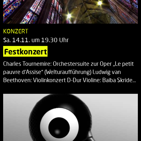
KONZERT
Sa. 14.11. um 19.30 Uhr
Festkonzert
Charles Tournemire: Orchestersuite zur Oper „Le petit
pauvre d’Assise“ (Welturaufführung) Ludwig van
Beethoven: Violinkonzert D-Dur Violine: Baiba Skride…