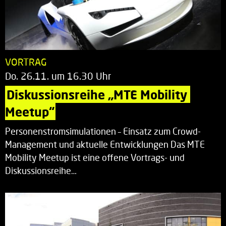
VORTRAG
Do. 26.11. um 16.30 Uhr
Diskussionsreihe „MTE Mobility 
Meetup“
Personenstromsimulationen – Einsatz zum Crowd-
Management und aktuelle Entwicklungen Das MTE
Mobility Meetup ist eine offene Vortrags- und
Diskussionsreihe…