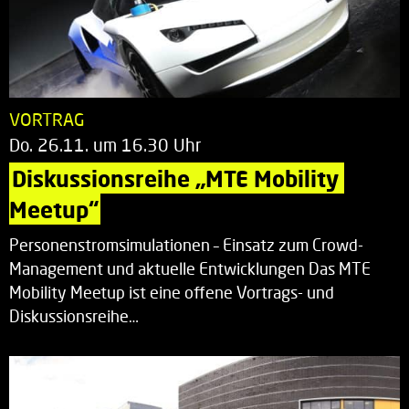
VORTRAG
Do. 26.11. um 16.30 Uhr
Diskussionsreihe „MTE Mobility 
Meetup“
Personenstromsimulationen – Einsatz zum Crowd-
Management und aktuelle Entwicklungen Das MTE
Mobility Meetup ist eine offene Vortrags- und
Diskussionsreihe…