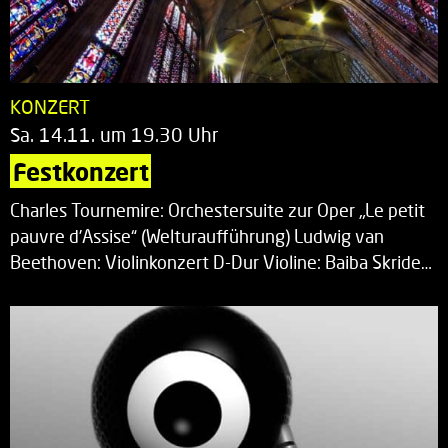
KONZERT
Sa. 14.11. um 19.30 Uhr
Festkonzert
Charles Tournemire: Orchestersuite zur Oper „Le petit
pauvre d’Assise“ (Welturaufführung) Ludwig van
Beethoven: Violinkonzert D-Dur Violine: Baiba Skride…