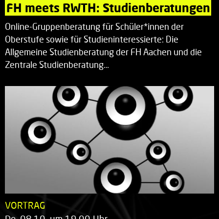
FH meets RWTH: Studienberatungen
Online-Gruppenberatung für Schüler*innen der
Oberstufe sowie für Studieninteressierte: Die
Allgemeine Studienberatung der FH Aachen und die
Zentrale Studienberatung…
VORTRAG
Do. 08.10. um 19.00 Uhr