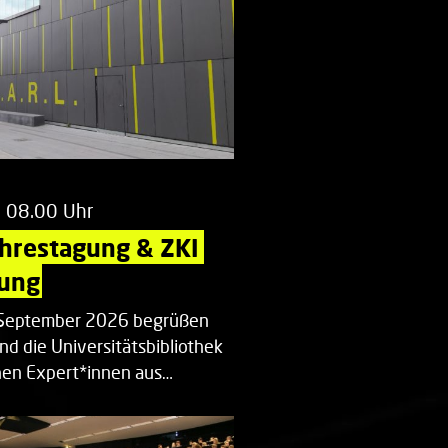
m 08.00 Uhr
ahrestagung & ZKI 
ung
. September 2026 begrüßen
nd die Universitätsbibliothek
en Expert*innen aus…