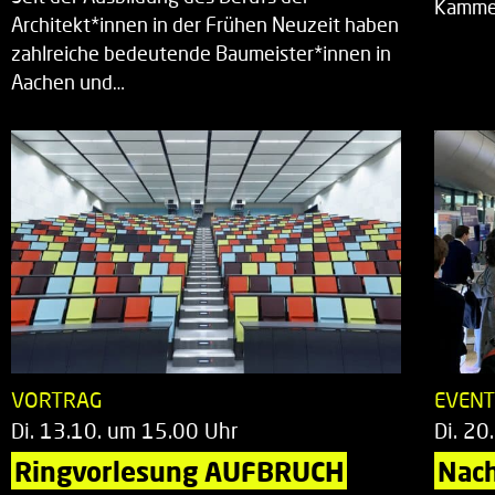
Kammer
Architekt*innen in der Frühen Neuzeit haben
zahlreiche bedeutende Baumeister*innen in
Aachen und…
VORTRAG
EVEN
Di. 13.10. um 15.00 Uhr
Di. 20
Ringvorlesung AUFBRUCH
Nac