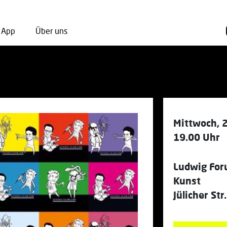
App
Über uns
Mittwoch, 2
19.00 Uhr
Ludwig For
Kunst
Jülicher St