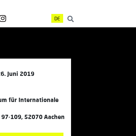
DE
6. Juni 2019
um für Internationale
r. 97-109, 52070 Aachen