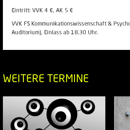
Eintritt: VVK 4 €, AK 5 €
VVK FS Kommunikationswissenschaft & Psych
Auditorium), Einlass ab 18.30 Uhr.
WEITERE TERMINE