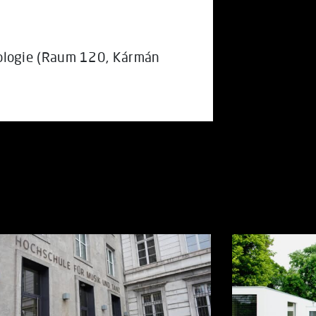
ologie (Raum 120, Kármán