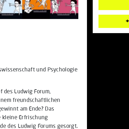
+
swissenschaft und Psychologie
f des Ludwig Forum,
einem freundschaftlichen
 gewinnt am Ende? Das
 kleine Erfrischung
nde des Ludwig Forums gesorgt.