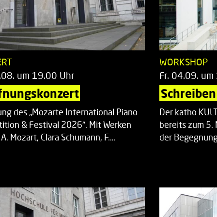
ERT
WORKSHOP
.08. um 19.00 Uhr
Fr. 04.09. um
fnungskonzert
Schreiben 
ung des „Mozarte International Piano
Der katho KU
ition & Festival 2026“. Mit Werken
bereits zum 5. 
 A. Mozart, Clara Schumann, F.…
der Begegnung,