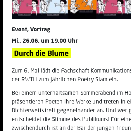
Event, Vortrag
Mi., 26.06. um 19.00 Uhr
Durch die Blume
Zum 6. Mal lädt die Fachschaft Kommunikation
der RWTH zum jährlichen Poetry Slam ein.
Bei einem unterhaltsamen Sommerabend im Ho
präsentieren Poeten ihre Werke und treten in 
Dichterwettstreit gegeneinander an. Und wer
entscheidet die Stimme des Publikums! Für eine
zwischendurch ist an der Bar der jungen Freu