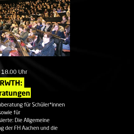
 18.00 Uhr
 RWTH: 
ratungen
beratung für Schüler*innen
sowie für
ierte: Die Allgemeine
g der FH Aachen und die