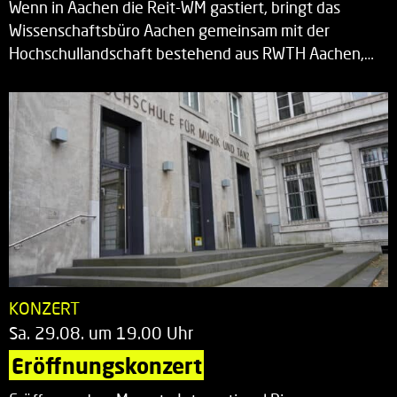
Wenn in Aachen die Reit-WM gastiert, bringt das
Wissenschaftsbüro Aachen gemeinsam mit der
Hochschullandschaft bestehend aus RWTH Aachen,…
KONZERT
Sa. 29.08. um 19.00 Uhr
Eröffnungskonzert