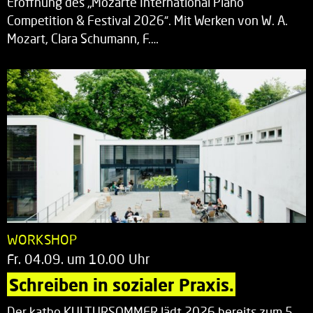
Eröffnung des „Mozarte International Piano
Competition & Festival 2026“. Mit Werken von W. A.
Mozart, Clara Schumann, F.…
WORKSHOP
Fr. 04.09. um 10.00 Uhr
Schreiben in sozialer Praxis.
Der katho KULTURSOMMER lädt 2026 bereits zum 5.