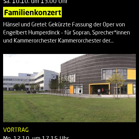
Sa. 10.10. um 13.00 Uhr
Familienkonzert
Hänsel und Gretel: Gekürzte Fassung der Oper von
Engelbert Humperdinck – für Sopran, Sprecher*innen
und Kammerorchester Kammerorchester der…
VORTRAG
Mo. 12.10. um 17.15 Uhr