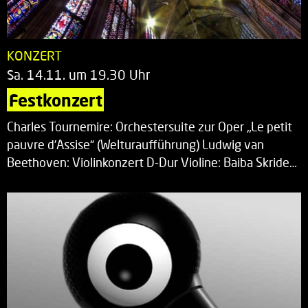
KONZERT
Sa. 14.11. um 19.30 Uhr
Festkonzert
Charles Tournemire: Orchestersuite zur Oper „Le petit
pauvre d’Assise“ (Welturaufführung) Ludwig van
Beethoven: Violinkonzert D-Dur Violine: Baiba Skride…