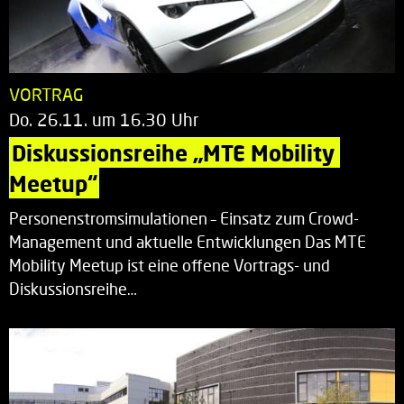
VORTRAG
Do. 26.11. um 16.30 Uhr
Diskussionsreihe „MTE Mobility 
Meetup“
Personenstromsimulationen – Einsatz zum Crowd-
Management und aktuelle Entwicklungen Das MTE
Mobility Meetup ist eine offene Vortrags- und
Diskussionsreihe…