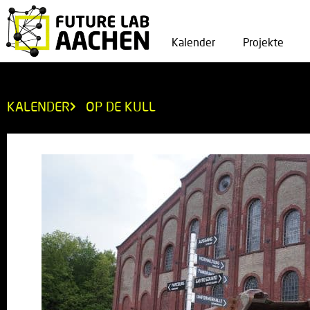
Kalender
Projekte
KALENDER
OP DE KULL