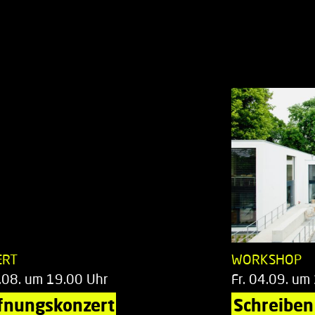
ERT
WORKSHOP
.08. um 19.00 Uhr
Fr. 04.09. um
fnungskonzert
Schreiben 