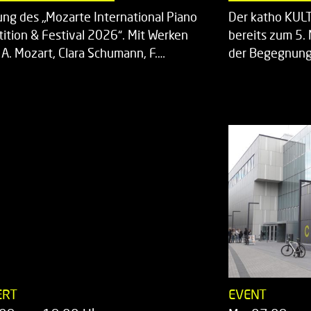
ung des „Mozarte International Piano
Der katho KU
ition & Festival 2026“. Mit Werken
bereits zum 5. 
 A. Mozart, Clara Schumann, F.…
der Begegnung,
ERT
EVENT