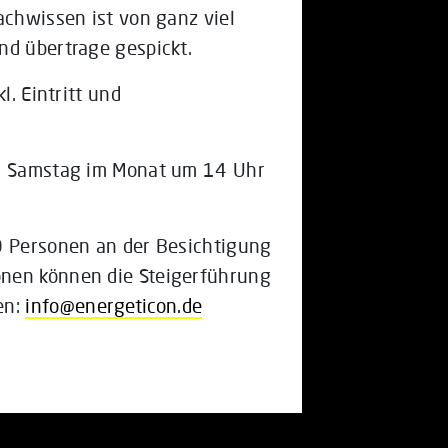
achwissen ist von ganz viel
nd übertrage gespickt.
l. Eintritt und
2. Samstag im Monat um 14 Uhr
0 Personen an der Besichtigung
onen können die Steigerführung
en:
info@energeticon.de