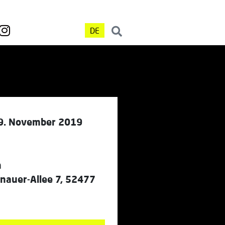
DE
9. November 2019
n
nauer-Allee 7, 52477