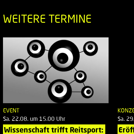
WEITERE TERMINE
EVENT
KONZ
Sa. 22.08. um 15.00 Uhr
Sa. 29
Wissenschaft trifft Reitsport: 
Eröf