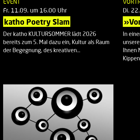
EVENT
VORT
Fr. 11.09. um 16.00 Uhr
Di. 22
katho Poetry Slam
»Vor
Der katho KULTURSOMMER lädt 2026
In ein
bereits zum 5. Mal dazu ein, Kultur als Raum
unsere
der Begegnung, des kreativen…
Ihnen 
Kippen