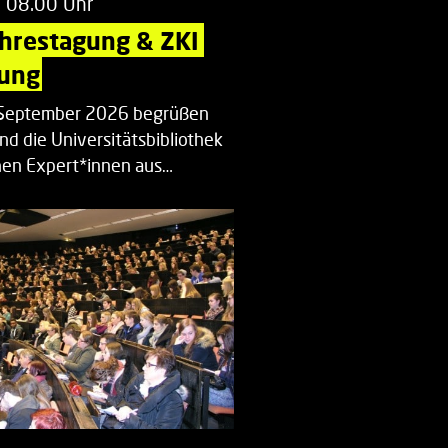
m 08.00 Uhr
ahrestagung & ZKI 
ung
. September 2026 begrüßen
nd die Universitätsbibliothek
en Expert*innen aus…