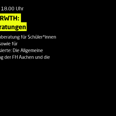
 18.00 Uhr
 RWTH: 
ratungen
beratung für Schüler*innen
sowie für
ierte: Die Allgemeine
g der FH Aachen und die
enberatung…