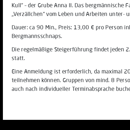
Kull“ – der Grube Anna II. Das bergmännische F
„Verzällchen“ vom Leben und Arbeiten unter- u
Dauer: ca 90 Min., Preis: 13,00 € pro Person ink
Bergmannsschnaps.
Die regelmäßige Steigerführung findet jeden 
statt.
Eine Anmeldung ist erforderlich, da maximal 2
teilnehmen können. Gruppen von mind. 8 Pers
auch nach individueller Terminabsprache buch