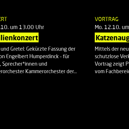
ERT
VORTRAG
.10. um 13.00 Uhr
Mo. 12.10. u
lienkonzert
Katzenaug
 und Gretel: Gekürzte Fassung der
Mittels der ne
on Engelbert Humperdinck – für
schutzlose Ver
, Sprecher*innen und
Vortrag zeigt 
orchester Kammerorchester der…
vom Fachberei