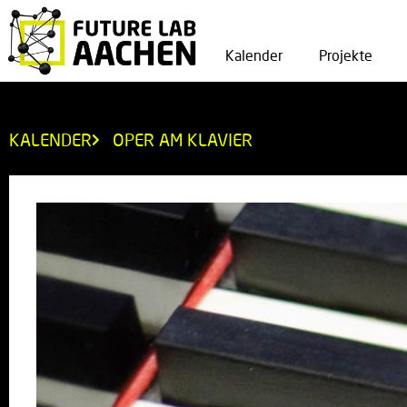
Kalender
Projekte
KALENDER
OPER AM KLAVIER