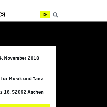
DE
4. November 2018
 für Musik und Tanz
tz 16, 52062 Aachen