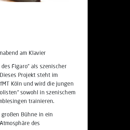
nabend am Klavier
des Figaro“ als szenischer
Dieses Projekt steht im
MT Köln und wird die jungen
olisten“ sowohl in szenischem
blesingen trainieren.
r großen Bühne in ein
 Atmosphäre des