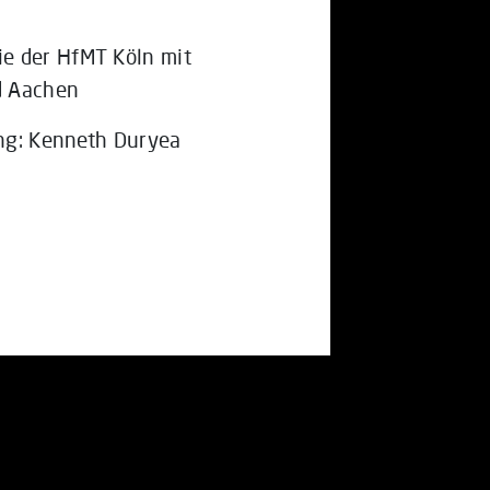
e der HfMT Köln mit
d Aachen
ung: Kenneth Duryea