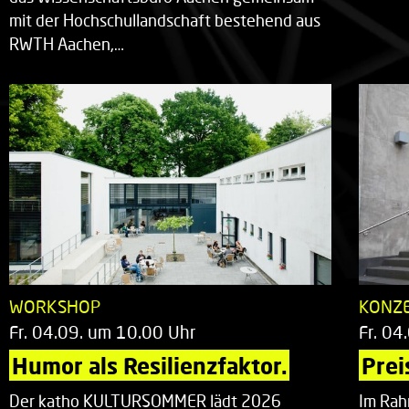
mit der Hochschullandschaft bestehend aus
RWTH Aachen,…
WORKSHOP
KONZ
Fr. 04.09. um 10.00 Uhr
Fr. 04
Humor als Resilienzfaktor.
Prei
Der katho KULTURSOMMER lädt 2026
Im Rah