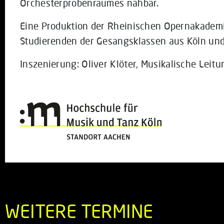
Orchesterprobenraumes nahbar.
Eine Produktion der Rheinischen Opernakademi
Studierenden der Gesangsklassen aus Köln un
Inszenierung: Oliver Klöter, Musikalische Leit
WEITERE TERMINE