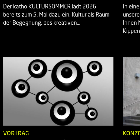
Der katho KULTURSOMMER lädt 2026
In ein
bereits zum 5. Mal dazu ein, Kultur als Raum
unsere
der Begegnung, des kreativen…
Ihnen 
Kippen
VORTRAG
KONZ