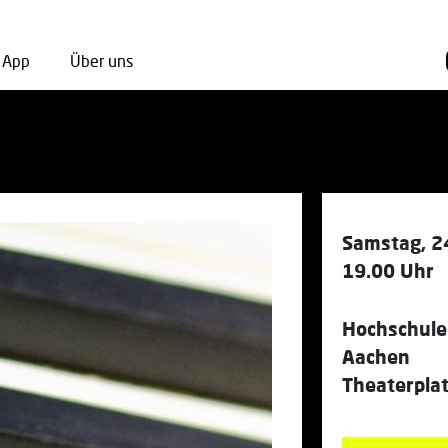
App
Über uns
Samstag, 2
19.00 Uhr
Hochschule
Aachen
Theaterpla