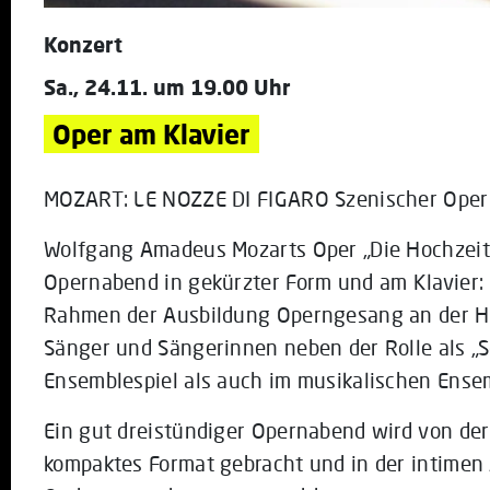
Konzert
Sa., 24.11. um 19.00 Uhr
Oper am Klavier
MOZART: LE NOZZE DI FIGARO Szenischer Oper
Wolfgang Amadeus Mozarts Oper „Die Hochzeit 
Opernabend in gekürzter Form und am Klavier: 
Rahmen der Ausbildung Operngesang an der Hf
Sänger und Sängerinnen neben der Rolle als „S
Ensemblespiel als auch im musikalischen Ensem
Ein gut dreistündiger Opernabend wird von de
kompaktes Format gebracht und in der intimen