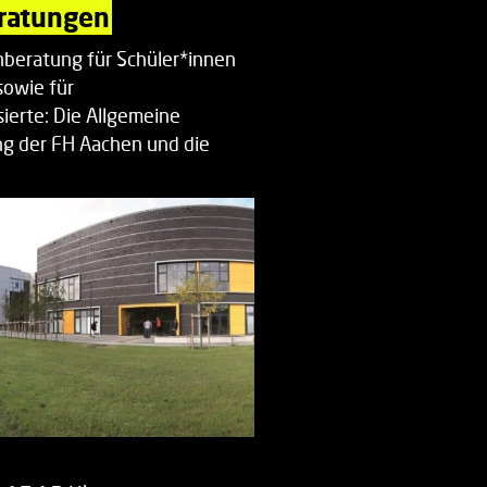
ratungen
beratung für Schüler*innen
sowie für
ierte: Die Allgemeine
g der FH Aachen und die
enberatung…