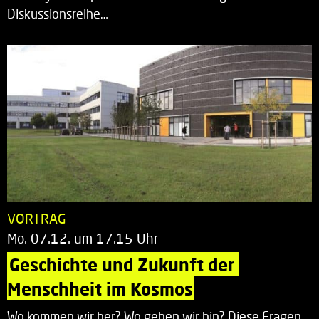
Diskussionsreihe…
VORTRAG
Mo. 07.12. um 17.15 Uhr
Geschichte und Zukunft der 
Menschheit im Kosmos
Wo kommen wir her? Wo gehen wir hin? Diese Fragen