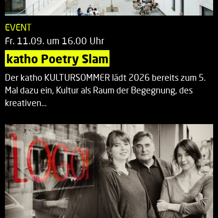
EVENT
Fr. 11.09. um 16.00 Uhr
katho Poetry Slam
Der katho KULTURSOMMER lädt 2026 bereits zum 5.
Mal dazu ein, Kultur als Raum der Begegnung, des
kreativen…