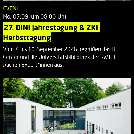
EVENT
Mo. 07.09. um 08.00 Uhr
27. DINI Jahrestagung & ZKI 
Herbsttagung
Vom 7. bis 10. September 2026 begrüßen das IT
Center und die Universitätsbibliothek der RWTH
Aachen Expert*innen aus…