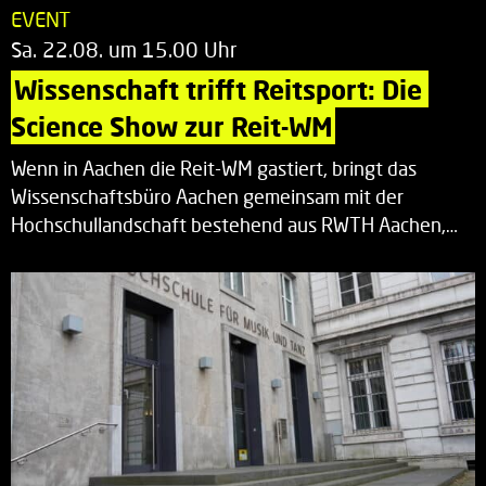
EVENT
Sa. 22.08. um 15.00 Uhr
Wissenschaft trifft Reitsport: Die 
Science Show zur Reit-WM
Wenn in Aachen die Reit-WM gastiert, bringt das
Wissenschaftsbüro Aachen gemeinsam mit der
Hochschullandschaft bestehend aus RWTH Aachen,…