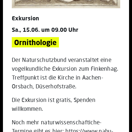
Exkursion
Sa., 15.06. um 09.00 Uhr
Ornithologie
Der Naturschutzbund veranstaltet eine
vogelkundliche Exkursion zum Finkenhag.
Treffpunkt ist die Kirche in Aachen-
Orsbach, Düserhofstraße.
Die Exkursion ist gratis, Spenden
willkommen.
Noch mehr naturwissenschaftiche-
Termine gibt es hier: https://www.nabu-