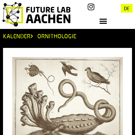
DE
KALENDER
ORNITHOLOGIE