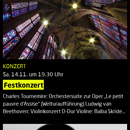
KONZERT
Sa. 14.11. um 19.30 Uhr
Festkonzert
Charles Tournemire: Orchestersuite zur Oper „Le petit
pauvre d’Assise“ (Welturaufführung) Ludwig van
Beethoven: Violinkonzert D-Dur Violine: Baiba Skride…