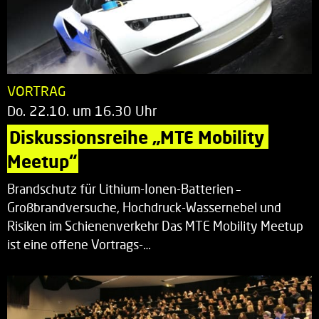
VORTRAG
Do. 22.10. um 16.30 Uhr
Diskussionsreihe „MTE Mobility 
Meetup“
Brandschutz für Lithium-Ionen-Batterien –
Großbrandversuche, Hochdruck-Wassernebel und
Risiken im Schienenverkehr Das MTE Mobility Meetup
ist eine offene Vortrags-…