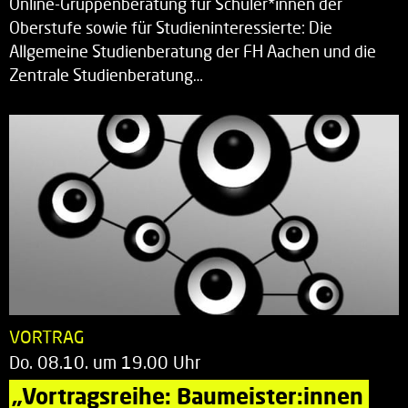
Online-Gruppenberatung für Schüler*innen der
Oberstufe sowie für Studieninteressierte: Die
Allgemeine Studienberatung der FH Aachen und die
Zentrale Studienberatung…
VORTRAG
Do. 08.10. um 19.00 Uhr
„Vortragsreihe: Baumeister:innen 