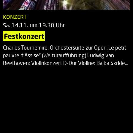
KONZERT
Sa. 14.11. um 19.30 Uhr
Festkonzert
Charles Tournemire: Orchestersuite zur Oper „Le petit
pauvre d’Assise“ (Welturaufführung) Ludwig van
Beethoven: Violinkonzert D-Dur Violine: Baiba Skride…