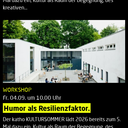
Mal dazu ein, Kultur als Raum der Begegnung, des
kreativen…
WORKSHOP
Fr. 04.09. um 10.00 Uhr
Humor als Resilienzfaktor.
Der katho KULTURSOMMER lädt 2026 bereits zum 5.
Mal dazu ein, Kultur als Raum der Begegnung, des