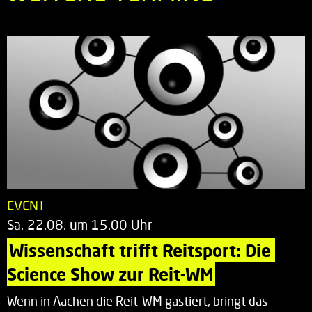
EVENT
Sa. 22.08. um 15.00 Uhr
Wissenschaft trifft Reitsport: Die 
Science Show zur Reit-WM
Wenn in Aachen die Reit-WM gastiert, bringt das