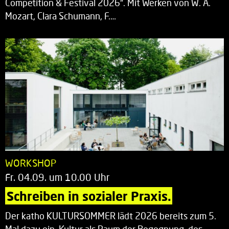
Competition & Festival 2026“. Mit Werken von W. A.
Mozart, Clara Schumann, F.…
WORKSHOP
Fr. 04.09. um 10.00 Uhr
Schreiben in sozialer Praxis.
Der katho KULTURSOMMER lädt 2026 bereits zum 5.