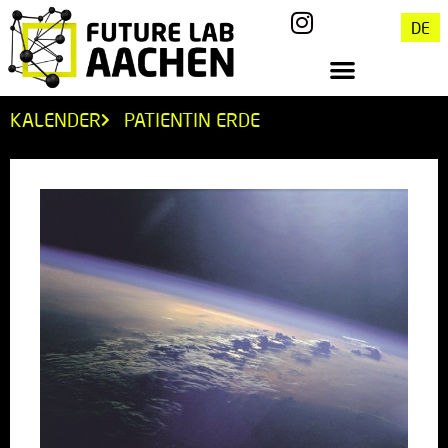
DE
KALENDER
PATIENTIN ERDE