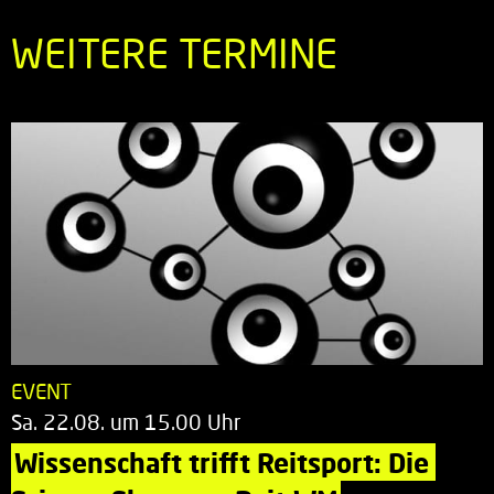
WEITERE TERMINE
EVENT
Sa. 22.08. um 15.00 Uhr
Wissenschaft trifft Reitsport: Die 