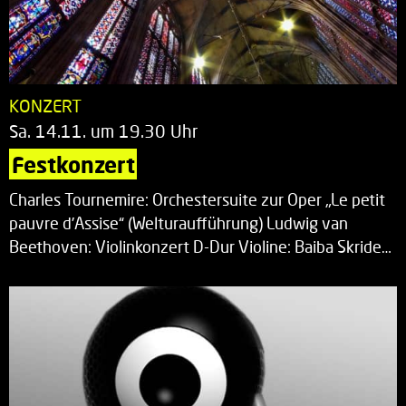
KONZERT
Sa. 14.11. um 19.30 Uhr
Festkonzert
Charles Tournemire: Orchestersuite zur Oper „Le petit
pauvre d’Assise“ (Welturaufführung) Ludwig van
Beethoven: Violinkonzert D-Dur Violine: Baiba Skride…