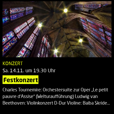
KONZERT
Sa. 14.11. um 19.30 Uhr
Festkonzert
Charles Tournemire: Orchestersuite zur Oper „Le petit
pauvre d’Assise“ (Welturaufführung) Ludwig van
Beethoven: Violinkonzert D-Dur Violine: Baiba Skride…