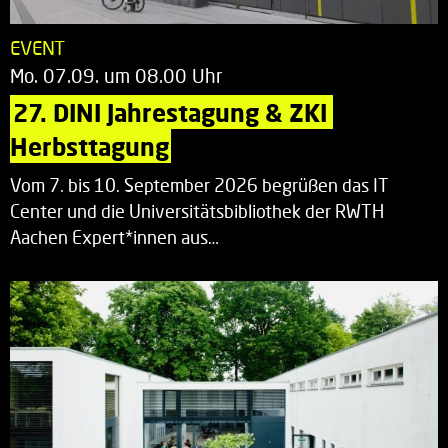
EVENT
Mo. 07.09. um 08.00 Uhr
27. DINI Jahrestagung & ZKI 
Herbsttagung
Vom 7. bis 10. September 2026 begrüßen das IT
Center und die Universitätsbibliothek der RWTH
Aachen Expert*innen aus…