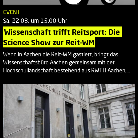
EVENT
Sa. 22.08. um 15.00 Uhr
Wissenschaft trifft Reitsport: Die 
Science Show zur Reit-WM
Wenn in Aachen die Reit-WM gastiert, bringt das
Wissenschaftsbüro Aachen gemeinsam mit der
Hochschullandschaft bestehend aus RWTH Aachen,…