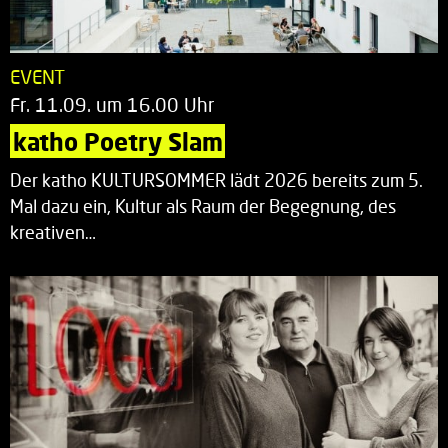
EVENT
Fr. 11.09. um 16.00 Uhr
katho Poetry Slam
Der katho KULTURSOMMER lädt 2026 bereits zum 5.
Mal dazu ein, Kultur als Raum der Begegnung, des
kreativen…