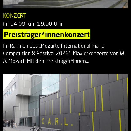
KONZERT
Fr. 04.09. um 19.00 Uhr
Preisträger*innenkonzert
Im Rahmen des „Mozarte International Piano
Competition & Festival 2026“. Klavierkonzerte von W.
A. Mozart. Mit den Preisträger*innen…