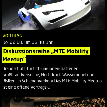
VORTRAG
Do. 22.10. um 16.30 Uhr
Diskussionsreihe „MTE Mobility 
Meetup“
Brandschutz für Lithium-Ionen-Batterien –
Großbrandversuche, Hochdruck-Wassernebel und
Risiken im Schienenverkehr Das MTE Mobility Meetup
ist eine offene Vortrags-…