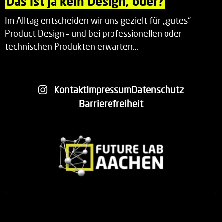
Das ist ja kein Design, oder?
Im Alltag entscheiden wir uns gezielt für „gutes“
Product Design – und bei professionellen oder
technischen Produkten erwarten…
Kontakt
Impressum
Datenschutz
Barrierefreiheit