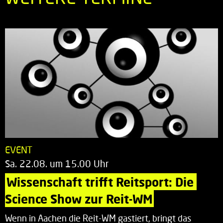
EVENT
Sa. 22.08. um 15.00 Uhr
Wissenschaft trifft Reitsport: Die 
Science Show zur Reit-WM
Wenn in Aachen die Reit-WM gastiert, bringt das