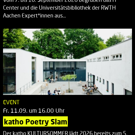
Center und die Universitätsbibliothek der RWTH
Aachen Expert*innen aus…
EVENT
Fr. 11.09. um 16.00 Uhr
katho Poetry Slam
Der katho KULTURSOMMER lädt 2026 bereits zum 5.