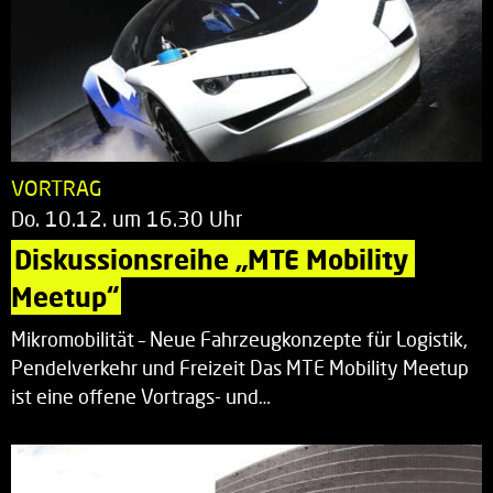
VORTRAG
Do. 10.12. um 16.30 Uhr
Diskussionsreihe „MTE Mobility 
Meetup“
Mikromobilität – Neue Fahrzeugkonzepte für Logistik,
Pendelverkehr und Freizeit Das MTE Mobility Meetup
ist eine offene Vortrags- und…