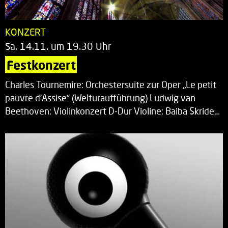
KONZERT
Sa. 14.11. um 19.30 Uhr
Festkonzert
Charles Tournemire: Orchestersuite zur Oper „Le petit
pauvre d’Assise“ (Welturaufführung) Ludwig van
Beethoven: Violinkonzert D-Dur Violine: Baiba Skride…