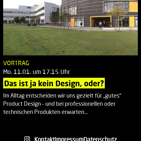
VORTRAG
Mo. 11.01. um 17.15 Uhr
Das ist ja kein Design, oder?
Im Alltag entscheiden wir uns gezielt für „gutes“
Product Design – und bei professionellen oder
technischen Produkten erwarten…
Kontakt
Impressum
Datenschutz