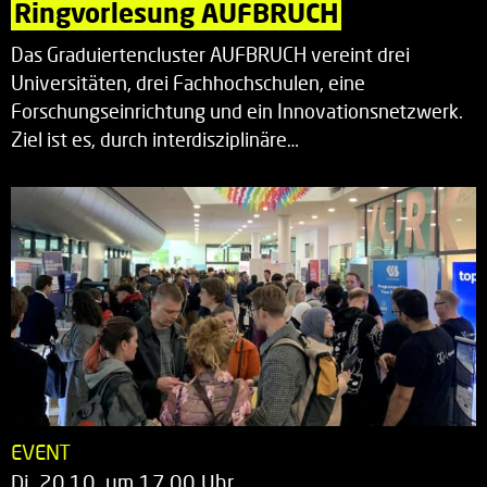
Ringvorlesung AUFBRUCH
Das Graduiertencluster AUFBRUCH vereint drei
Universitäten, drei Fachhochschulen, eine
Forschungseinrichtung und ein Innovationsnetzwerk.
Ziel ist es, durch interdisziplinäre…
EVENT
Di. 20.10. um 17.00 Uhr