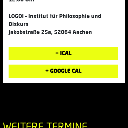
LOGOI – Institut für Philosophie und
Diskurs
Jakobstraße 25a, 52064 Aachen
+ ICAL
+ GOOGLE CAL
WEITERE TERMINE