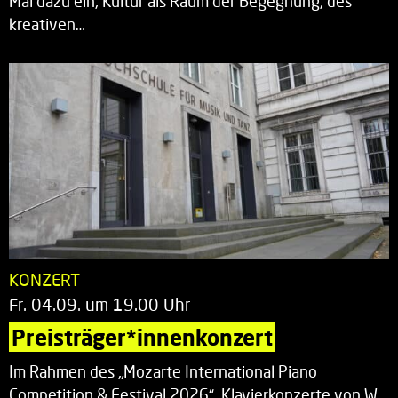
Mal dazu ein, Kultur als Raum der Begegnung, des
kreativen…
KONZERT
Fr. 04.09. um 19.00 Uhr
Preisträger*innenkonzert
Im Rahmen des „Mozarte International Piano
Competition & Festival 2026“. Klavierkonzerte von W.