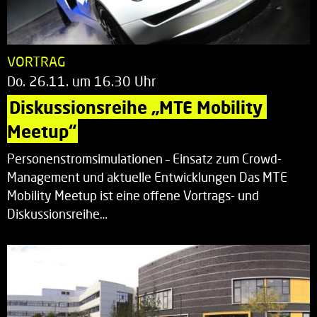
VORTRAG
Do. 26.11. um 16.30 Uhr
Diskussionsreihe „MTE Mobility 
Meetup“
Personenstromsimulationen – Einsatz zum Crowd-
Management und aktuelle Entwicklungen Das MTE
Mobility Meetup ist eine offene Vortrags- und
Diskussionsreihe…