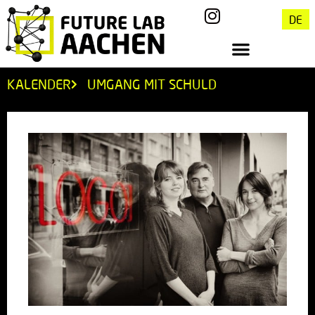
DE
KALENDER
UMGANG MIT SCHULD