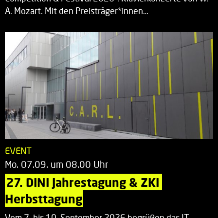
A. Mozart. Mit den Preisträger*innen…
EVENT
Mo. 07.09. um 08.00 Uhr
27. DINI Jahrestagung & ZKI 
Herbsttagung
Vom 7. bis 10. September 2026 begrüßen das IT