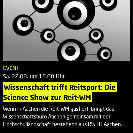
EVENT
Sa. 22.08. um 15.00 Uhr
Wissenschaft trifft Reitsport: Die 
Science Show zur Reit-WM
Wenn in Aachen die Reit-WM gastiert, bringt das
Wissenschaftsbüro Aachen gemeinsam mit der
Hochschullandschaft bestehend aus RWTH Aachen,…