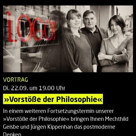
VORTRAG
Di. 22.09. um 19.00 Uhr
»Vorstöße der Philosophie«
In einem weiteren Fortsetzungstermin unserer
»Vorstöße der Philosophie« bringen Ihnen Mechthild
Geisbe und Jürgen Kippenhan das postmoderne
Denken…