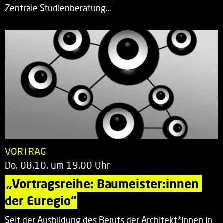
Zentrale Studienberatung…
VORTRAG
Do. 08.10. um 19.00 Uhr
„Vortragsreihe: Baumeister:innen 
der Euregio“
Seit der Ausbildung des Berufs der Architekt*innen in