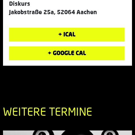
Diskurs
Jakobstraße 25a, 52064 Aachen
+ ICAL
+ GOOGLE CAL
WEITERE TERMINE