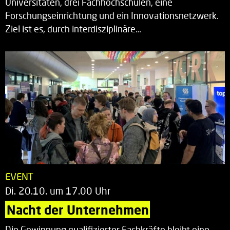
Universitäten, drei Fachhochschulen, eine
Forschungseinrichtung und ein Innovationsnetzwerk.
Ziel ist es, durch interdisziplinäre…
EVENT
Di. 20.10. um 17.00 Uhr
Nacht der Unternehmen
Die Gewinnung qualifizierter Fachkräfte bleibt eine