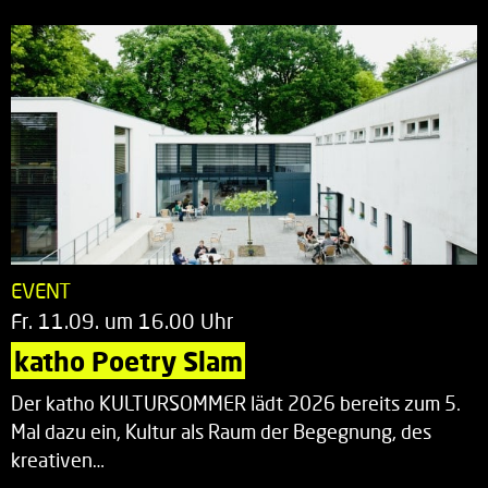
EVENT
Fr. 11.09. um 16.00 Uhr
katho Poetry Slam
Der katho KULTURSOMMER lädt 2026 bereits zum 5.
Mal dazu ein, Kultur als Raum der Begegnung, des
kreativen…