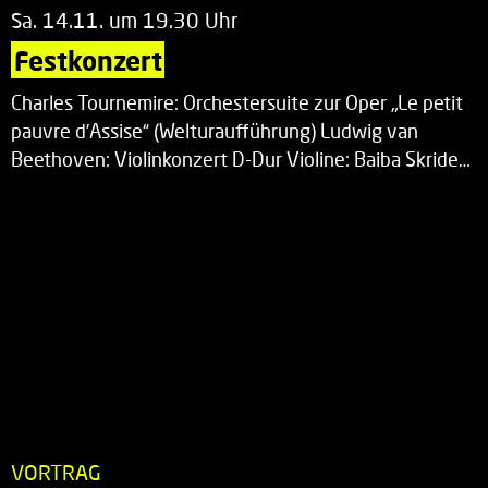
Sa. 14.11. um 19.30 Uhr
Festkonzert
Charles Tournemire: Orchestersuite zur Oper „Le petit
pauvre d’Assise“ (Welturaufführung) Ludwig van
Beethoven: Violinkonzert D-Dur Violine: Baiba Skride…
VORTRAG