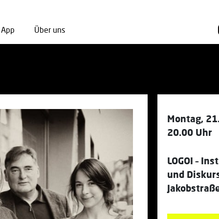
App
Über uns
Montag, 21
20.00 Uhr
LOGOI – Ins
und Diskur
Jakobstraß