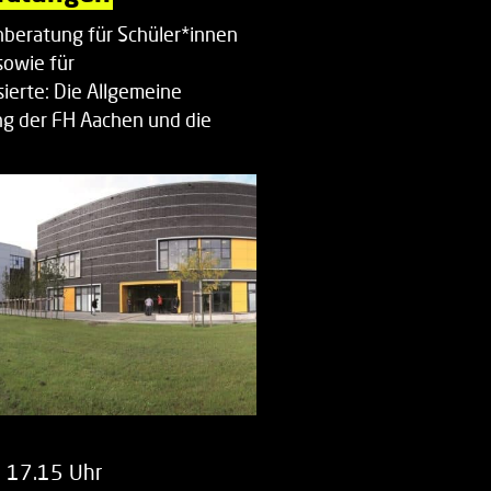
beratung für Schüler*innen
sowie für
ierte: Die Allgemeine
g der FH Aachen und die
enberatung…
m 17.15 Uhr