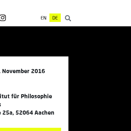
EN
DE
. November 2016
titut für Philosophie
s
e 25a, 52064 Aachen