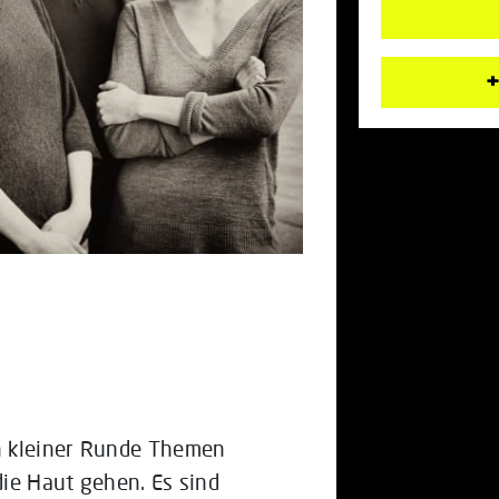
+
n kleiner Runde Themen
die Haut gehen. Es sind