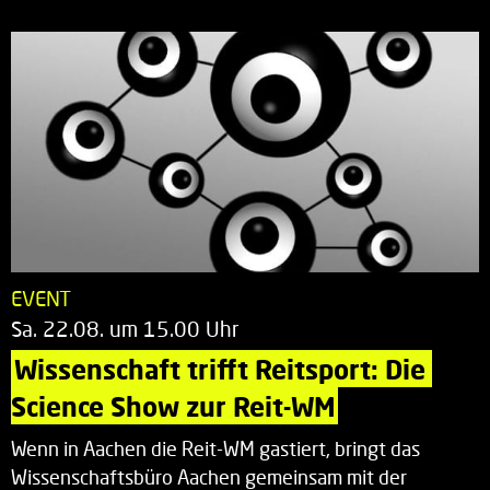
EVENT
Sa. 22.08. um 15.00 Uhr
Wissenschaft trifft Reitsport: Die 
Science Show zur Reit-WM
Wenn in Aachen die Reit-WM gastiert, bringt das
Wissenschaftsbüro Aachen gemeinsam mit der