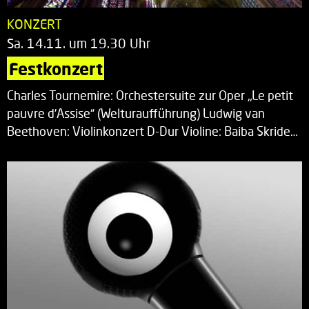
KONZERT
Sa. 14.11. um 19.30 Uhr
Festkonzert
Charles Tournemire: Orchestersuite zur Oper „Le petit
pauvre d’Assise“ (Welturaufführung) Ludwig van
Beethoven: Violinkonzert D-Dur Violine: Baiba Skride…