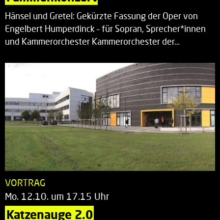
Hänsel und Gretel: Gekürzte Fassung der Oper von
Engelbert Humperdinck – für Sopran, Sprecher*innen
und Kammerorchester Kammerorchester der…
VORTRAG
Mo. 12.10. um 17.15 Uhr
Katzenauge 2.0