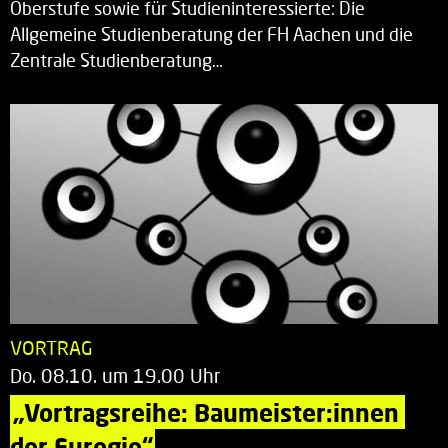
Oberstufe sowie für Studieninteressierte: Die
Allgemeine Studienberatung der FH Aachen und die
Zentrale Studienberatung…
VORTRAG
Do. 08.10. um 19.00 Uhr
„Vortragsreihe: Baumeister:innen 
der Euregio“