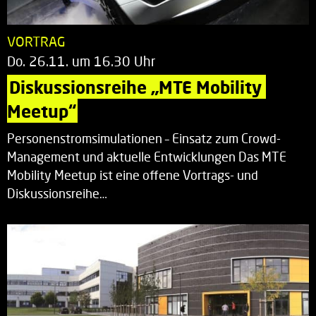
VORTRAG
Do. 26.11. um 16.30 Uhr
Diskussionsreihe „MTE Mobility 
Meetup“
Personenstromsimulationen – Einsatz zum Crowd-
Management und aktuelle Entwicklungen Das MTE
Mobility Meetup ist eine offene Vortrags- und
Diskussionsreihe…