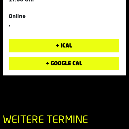
Online
,
+ ICAL
+ GOOGLE CAL
WEITERE TERMINE