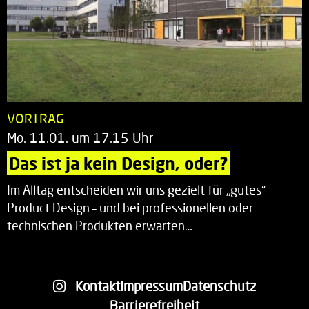
VORTRAG
Mo. 11.01. um 17.15 Uhr
Das ist ja kein Design, oder?
Im Alltag entscheiden wir uns gezielt für „gutes“
Product Design – und bei professionellen oder
technischen Produkten erwarten…
Kontakt
Impressum
Datenschutz
Barrierefreiheit