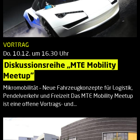
VORTRAG
Do. 10.12. um 16.30 Uhr
Diskussionsreihe „MTE Mobility 
Meetup“
Mikromobilität – Neue Fahrzeugkonzepte für Logistik,
Pendelverkehr und Freizeit Das MTE Mobility Meetup
ist eine offene Vortrags- und…