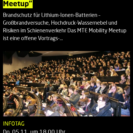
Meetup“
Brandschutz für Lithium-Ionen-Batterien –
Großbrandversuche, Hochdruck-Wassernebel und
Risiken im Schienenverkehr Das MTE Mobility Meetup
ist eine offene Vortrags-…
INFOTAG
Do. 05.11. um 18.00 Uhr