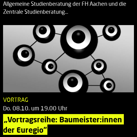
Allgemeine Studienberatung der FH Aachen und die
Zentrale Studienberatung…
VORTRAG
Do. 08.10. um 19.00 Uhr
„Vortragsreihe: Baumeister:innen 
der Euregio“