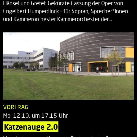
Hänsel und Gretel: Gekürzte Fassung der Oper von
Engelbert Humperdinck – für Sopran, Sprecher*innen
und Kammerorchester Kammerorchester der…
VORTRAG
Mo. 12.10. um 17.15 Uhr
Katzenauge 2.0