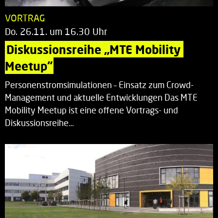
VORTRAG
Do. 26.11. um 16.30 Uhr
Diskussionsreihe „MTE Mobility 
Meetup“
Personenstromsimulationen – Einsatz zum Crowd-
Management und aktuelle Entwicklungen Das MTE
Mobility Meetup ist eine offene Vortrags- und
Diskussionsreihe…