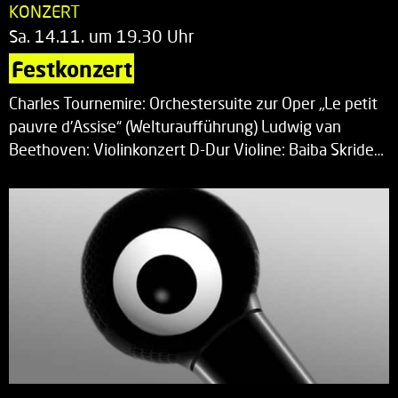
KONZERT
Sa. 14.11. um 19.30 Uhr
Festkonzert
Charles Tournemire: Orchestersuite zur Oper „Le petit
pauvre d’Assise“ (Welturaufführung) Ludwig van
Beethoven: Violinkonzert D-Dur Violine: Baiba Skride…