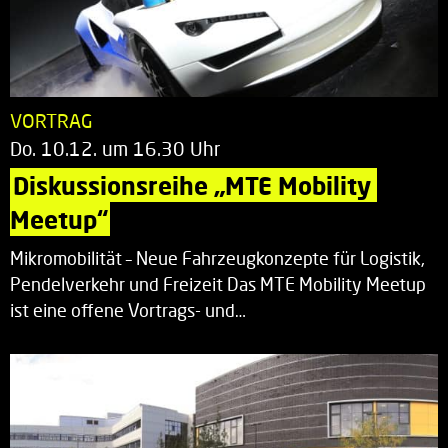
VORTRAG
Do. 10.12. um 16.30 Uhr
Diskussionsreihe „MTE Mobility 
Meetup“
Mikromobilität – Neue Fahrzeugkonzepte für Logistik,
Pendelverkehr und Freizeit Das MTE Mobility Meetup
ist eine offene Vortrags- und…