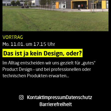
VORTRAG
Mo. 11.01. um 17.15 Uhr
Das ist ja kein Design, oder?
Im Alltag entscheiden wir uns gezielt für „gutes“
Product Design – und bei professionellen oder
technischen Produkten erwarten…
Kontakt
Impressum
Datenschutz
Barrierefreiheit