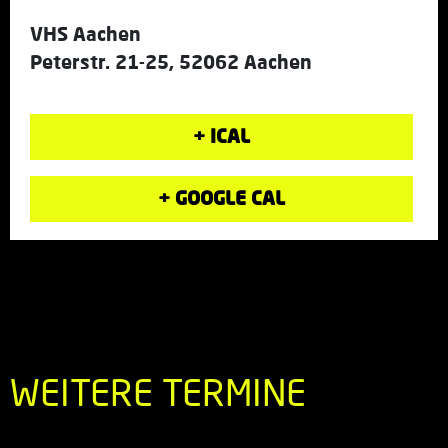
VHS Aachen
Peterstr. 21-25, 52062 Aachen
+ ICAL
+ GOOGLE CAL
WEITERE TERMINE