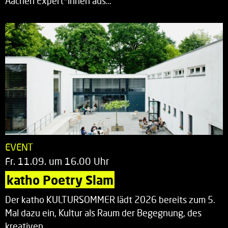
Aachen Expert*innen aus…
EVENT
Fr. 11.09. um 16.00 Uhr
katho Poetry Slam
Der katho KULTURSOMMER lädt 2026 bereits zum 5.
Mal dazu ein, Kultur als Raum der Begegnung, des
kreativen…