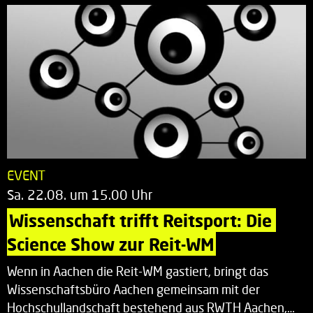
EVENT
Sa. 22.08. um 15.00 Uhr
Wissenschaft trifft Reitsport: Die 
Science Show zur Reit-WM
Wenn in Aachen die Reit-WM gastiert, bringt das
Wissenschaftsbüro Aachen gemeinsam mit der
Hochschullandschaft bestehend aus RWTH Aachen,…