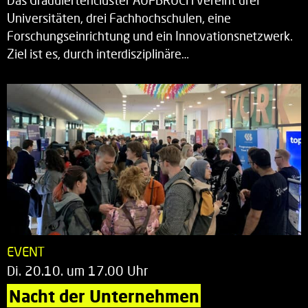
Das Graduiertencluster AUFBRUCH vereint drei
Universitäten, drei Fachhochschulen, eine
Forschungseinrichtung und ein Innovationsnetzwerk.
Ziel ist es, durch interdisziplinäre…
EVENT
Di. 20.10. um 17.00 Uhr
Nacht der Unternehmen