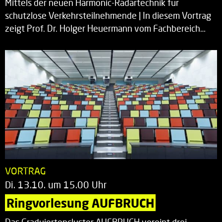
Mittels der neuen Harmonic-Radartechnik für
schutzlose Verkehrsteilnehmende | In diesem Vortrag
zeigt Prof. Dr. Holger Heuermann vom Fachbereich…
VORTRAG
Di. 13.10. um 15.00 Uhr
Ringvorlesung AUFBRUCH