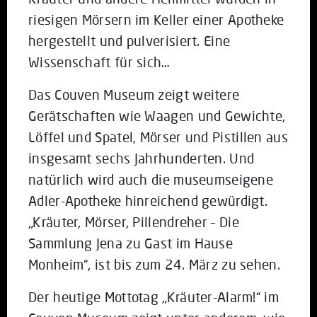
riesigen Mörsern im Keller einer Apotheke
hergestellt und pulverisiert. Eine
Wissenschaft für sich…
Das Couven Museum zeigt weitere
Gerätschaften wie Waagen und Gewichte,
Löffel und Spatel, Mörser und Pistillen aus
insgesamt sechs Jahrhunderten. Und
natürlich wird auch die museumseigene
Adler-Apotheke hinreichend gewürdigt.
„Kräuter, Mörser, Pillendreher – Die
Sammlung Jena zu Gast im Hause
Monheim“, ist bis zum 24. März zu sehen.
Der heutige Mottotag „Kräuter-Alarm!“ im