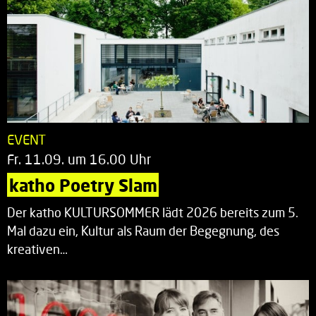
EVENT
Fr. 11.09. um 16.00 Uhr
katho Poetry Slam
Der katho KULTURSOMMER lädt 2026 bereits zum 5.
Mal dazu ein, Kultur als Raum der Begegnung, des
kreativen…