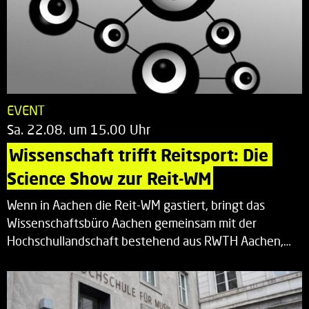
EVENT
Sa. 22.08. um 15.00 Uhr
Wissenschaft trifft Reitsport: Die 
Science Show zur Reit-WM
Wenn in Aachen die Reit-WM gastiert, bringt das
Wissenschaftsbüro Aachen gemeinsam mit der
Hochschullandschaft bestehend aus RWTH Aachen,…