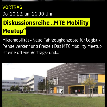
VORTRAG
Do. 10.12. um 16.30 Uhr
Diskussionsreihe „MTE Mobility 
Meetup“
Mikromobilität – Neue Fahrzeugkonzepte für Logistik,
Pendelverkehr und Freizeit Das MTE Mobility Meetup
ist eine offene Vortrags- und…