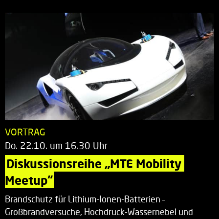
VORTRAG
Do. 22.10. um 16.30 Uhr
Diskussionsreihe „MTE Mobility 
Meetup“
Brandschutz für Lithium-Ionen-Batterien –
Großbrandversuche, Hochdruck-Wassernebel und