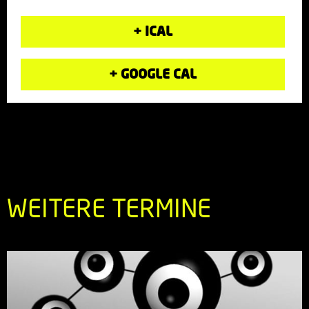
+ ICAL
+ GOOGLE CAL
WEITERE TERMINE