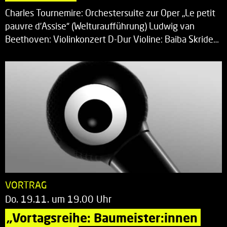
Charles Tournemire: Orchestersuite zur Oper „Le petit
pauvre d’Assise“ (Welturaufführung) Ludwig van
Beethoven: Violinkonzert D-Dur Violine: Baiba Skride…
VORTRAG
Do. 19.11. um 19.00 Uhr
„Vortagsreihe: Baumeister:innen 