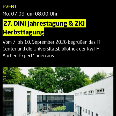
EVENT
Mo. 07.09. um 08.00 Uhr
27. DINI Jahrestagung & ZKI 
Herbsttagung
Vom 7. bis 10. September 2026 begrüßen das IT
Center und die Universitätsbibliothek der RWTH
Aachen Expert*innen aus…