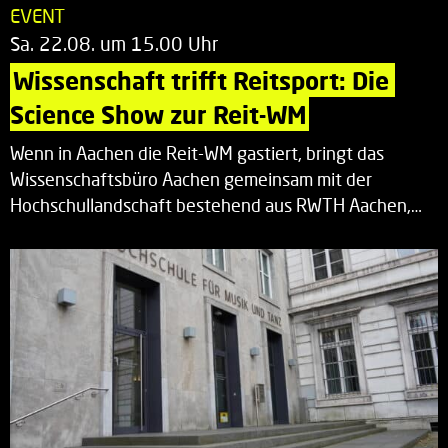
EVENT
Sa. 22.08. um 15.00 Uhr
Wissenschaft trifft Reitsport: Die 
Science Show zur Reit-WM
Wenn in Aachen die Reit-WM gastiert, bringt das
Wissenschaftsbüro Aachen gemeinsam mit der
Hochschullandschaft bestehend aus RWTH Aachen,…