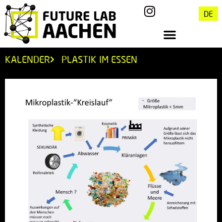
DE
KALENDER
PLASTIK IM ESSEN