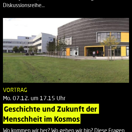
Diskussionsreihe…
VORTRAG
Mo. 07.12. um 17.15 Uhr
Geschichte und Zukunft der 
Menschheit im Kosmos
Wo kommen wir her? Wo gehen wir hin? Diese Fragen