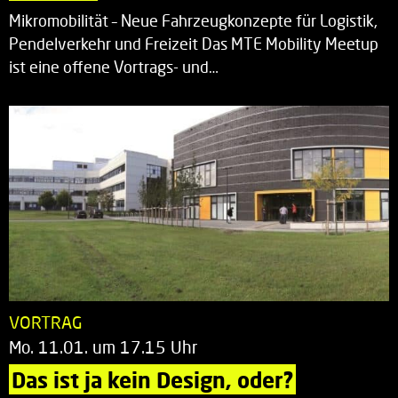
Mikromobilität – Neue Fahrzeugkonzepte für Logistik,
Pendelverkehr und Freizeit Das MTE Mobility Meetup
ist eine offene Vortrags- und…
VORTRAG
Mo. 11.01. um 17.15 Uhr
Das ist ja kein Design, oder?