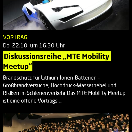
VORTRAG
Do. 22.10. um 16.30 Uhr
Diskussionsreihe „MTE Mobility 
Meetup“
Brandschutz für Lithium-Ionen-Batterien –
Großbrandversuche, Hochdruck-Wassernebel und
Risiken im Schienenverkehr Das MTE Mobility Meetup
ist eine offene Vortrags-…