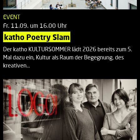
EVENT
Fr. 11.09. um 16.00 Uhr
katho Poetry Slam
Der katho KULTURSOMMER lädt 2026 bereits zum 5.
Mal dazu ein, Kultur als Raum der Begegnung, des
kreativen…