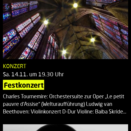
KONZERT
Sa. 14.11. um 19.30 Uhr
Festkonzert
Charles Tournemire: Orchestersuite zur Oper „Le petit
pauvre d’Assise“ (Welturaufführung) Ludwig van
Beethoven: Violinkonzert D-Dur Violine: Baiba Skride…