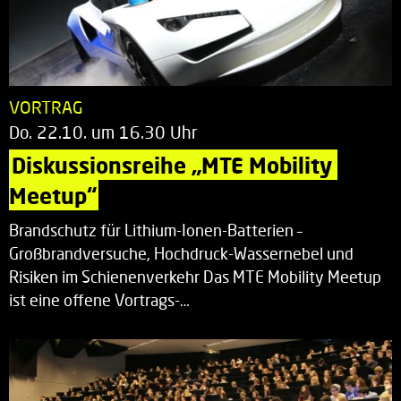
VORTRAG
Do. 22.10. um 16.30 Uhr
Diskussionsreihe „MTE Mobility 
Meetup“
Brandschutz für Lithium-Ionen-Batterien –
Großbrandversuche, Hochdruck-Wassernebel und
Risiken im Schienenverkehr Das MTE Mobility Meetup
ist eine offene Vortrags-…