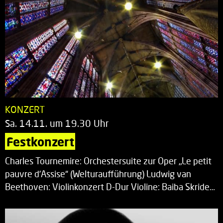
KONZERT
Sa. 14.11. um 19.30 Uhr
Festkonzert
Charles Tournemire: Orchestersuite zur Oper „Le petit
pauvre d’Assise“ (Welturaufführung) Ludwig van
Beethoven: Violinkonzert D-Dur Violine: Baiba Skride…