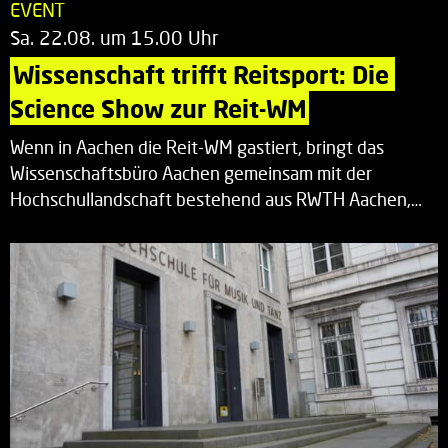
EVENT
Sa. 22.08. um 15.00 Uhr
Wissenschaft trifft Reitsport: Die 
Science Show zur Reit-WM
Wenn in Aachen die Reit-WM gastiert, bringt das
Wissenschaftsbüro Aachen gemeinsam mit der
Hochschullandschaft bestehend aus RWTH Aachen,…