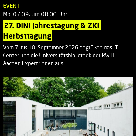
EVENT
Mo. 07.09. um 08.00 Uhr
27. DINI Jahrestagung & ZKI 
Herbsttagung
Vom 7. bis 10. September 2026 begrüßen das IT
Center und die Universitätsbibliothek der RWTH
Aachen Expert*innen aus…