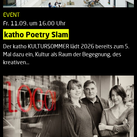
EVENT
Fr. 11.09. um 16.00 Uhr
katho Poetry Slam
Der katho KULTURSOMMER lädt 2026 bereits zum 5.
Mal dazu ein, Kultur als Raum der Begegnung, des
kreativen…