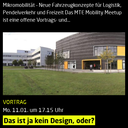
Mikromobilität – Neue Fahrzeugkonzepte für Logistik,
Pendelverkehr und Freizeit Das MTE Mobility Meetup
ist eine offene Vortrags- und…
VORTRAG
Mo. 11.01. um 17.15 Uhr
Das ist ja kein Design, oder?