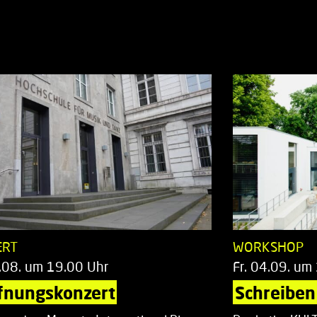
ERT
WORKSHOP
.08. um 19.00 Uhr
Fr. 04.09. um
fnungskonzert
Schreiben 