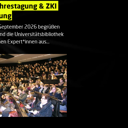
ahrestagung & ZKI 
ung
. September 2026 begrüßen
nd die Universitätsbibliothek
en Expert*innen aus…