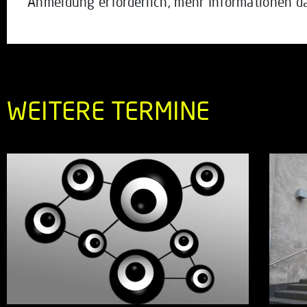
Anmeldung erforderlich, mehr Informationen d
WEITERE TERMINE