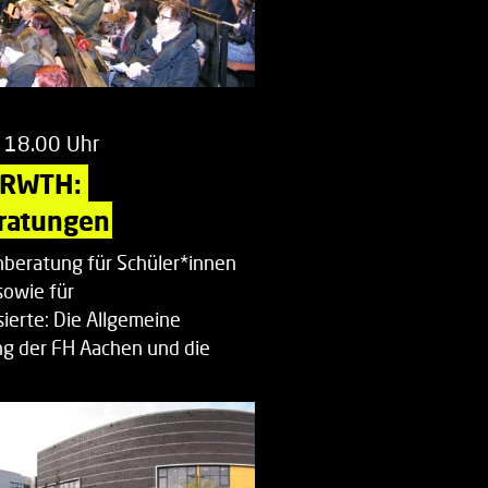
 18.00 Uhr
 RWTH: 
ratungen
beratung für Schüler*innen
sowie für
ierte: Die Allgemeine
g der FH Aachen und die
enberatung…