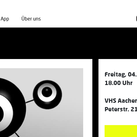
App
Über uns
Freitag, 0
18.00 Uhr
VHS Aache
Peterstr. 