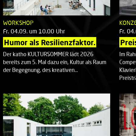
WORKSHOP
KONZ
Fr. 04.09. um 10.00 Uhr
Fr. 04
Humor als Resilienzfaktor.
Prei
Der katho KULTURSOMMER lädt 2026
Im Rah
bereits zum 5. Mal dazu ein, Kultur als Raum
Compet
der Begegnung, des kreativen…
Klavie
Preist