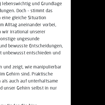
r-) lebenswichtig und Grundlage
dungen. Doch – stimmt das
eine gleiche Situation
im Alltag aneinander vorbei,
wir irrational unserer
 sonstige ungesunde
e und bewusste Entscheidungen,
gst unbewusst entschieden und
 und zeigt, wie manipulierbar
m Gehirn sind. Praktische
 als auch auf unterhaltsame
 unser Gehirn selbst in nur