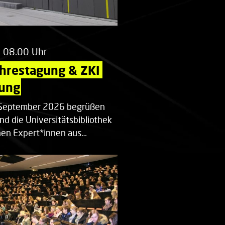
m 08.00 Uhr
ahrestagung & ZKI 
ung
. September 2026 begrüßen
nd die Universitätsbibliothek
en Expert*innen aus…