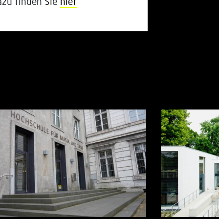
azu finden Sie
hier