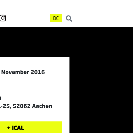
DE
4. November 2016
n
21-25, 52062 Aachen
+ ICAL