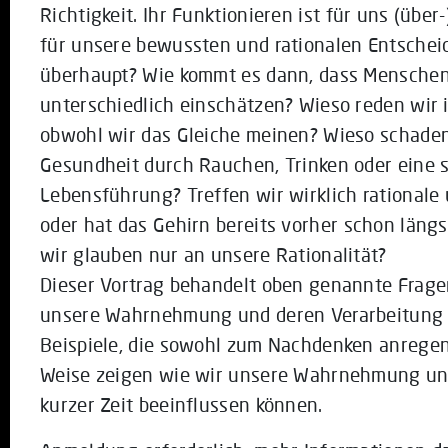
Richtigkeit. Ihr Funktionieren ist für uns (übe
für unsere bewussten und rationalen Entschei
überhaupt? Wie kommt es dann, dass Menschen 
unterschiedlich einschätzen? Wieso reden wir 
obwohl wir das Gleiche meinen? Wieso schaden 
Gesundheit durch Rauchen, Trinken oder eine
Lebensführung? Treffen wir wirklich rational
oder hat das Gehirn bereits vorher schon län
wir glauben nur an unsere Rationalität?
Dieser Vortrag behandelt oben genannte Fragen
unsere Wahrnehmung und deren Verarbeitung i
Beispiele, die sowohl zum Nachdenken anregen
Weise zeigen wie wir unsere Wahrnehmung und
kurzer Zeit beeinflussen können.