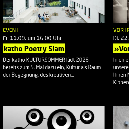
EVENT
VORT
Fr. 11.09. um 16.00 Uhr
Di. 22
katho Poetry Slam
»Vor
Der katho KULTURSOMMER lädt 2026
In ein
bereits zum 5. Mal dazu ein, Kultur als Raum
unsere
der Begegnung, des kreativen…
Ihnen 
Kippen