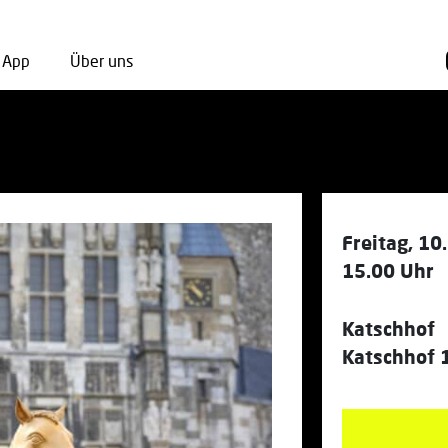
App
Über uns
Freitag, 10.
15.00 Uhr
Katschhof
Katschhof 