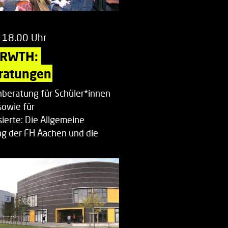
 18.00 Uhr
 RWTH: 
ratungen
beratung für Schüler*innen
sowie für
ierte: Die Allgemeine
g der FH Aachen und die
enberatung…