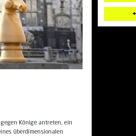
+
e gegen Könige antreten, ein
 eines überdimensionalen