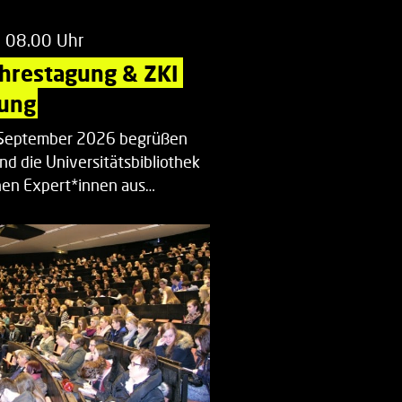
m 08.00 Uhr
ahrestagung & ZKI 
ung
. September 2026 begrüßen
nd die Universitätsbibliothek
en Expert*innen aus…