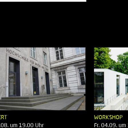
ERT
WORKSHOP
.08. um 19.00 Uhr
Fr. 04.09. um