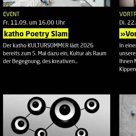
EVENT
VORT
Fr. 11.09. um 16.00 Uhr
Di. 22
katho Poetry Slam
»Vor
Der katho KULTURSOMMER lädt 2026
In ein
bereits zum 5. Mal dazu ein, Kultur als Raum
unsere
der Begegnung, des kreativen…
Ihnen 
Kippen