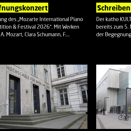
fnungskonzert
Schreiben 
ung des „Mozarte International Piano
Der katho KU
ition & Festival 2026“. Mit Werken
bereits zum 5. 
 A. Mozart, Clara Schumann, F.…
der Begegnung,