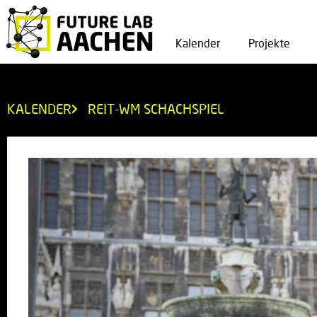
Kalender
Projekte
KALENDER
REIT-WM SCHACHSPIEL