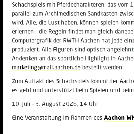
Schachspiels mit Pferdecharakteren, das vom 10
parallel zum Archimedischen Sandkasten zwis
wird. Alle, die Lust haben, können spielen ko
erlernen – die Regeln findet man gleich daneben
Computergrafik der RWTH Aachen hat jede einz
produziert. Alle Figuren sind optisch angelehnt
Andenken an das sportliche Highlight in Aach
marketing@mail.aachen.de
bestellt werden.
Zum Auftakt des Schachspiels kommt der Aach
es geht und unterstützt beim Spielen und beim
10. Juli – 3. August 2026, 14 Uhr
Eine Veranstaltung im Rahmen des
Aachen WM