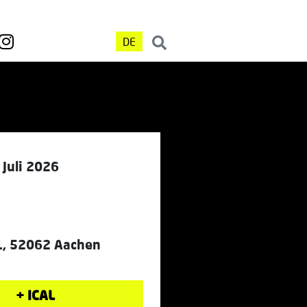
DE
 Juli 2026
1, 52062 Aachen
+ ICAL