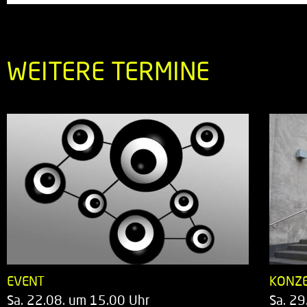
WEITERE TERMINE
EVENT
KONZ
Sa. 22.08. um 15.00 Uhr
Sa. 29