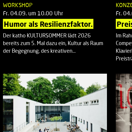
WORKSHOP
KONZ
Fr. 04.09. um 10.00 Uhr
Fr. 04
Humor als Resilienzfaktor.
Prei
Der katho KULTURSOMMER lädt 2026
Im Rah
bereits zum 5. Mal dazu ein, Kultur als Raum
Compet
der Begegnung, des kreativen…
Klavie
Preist