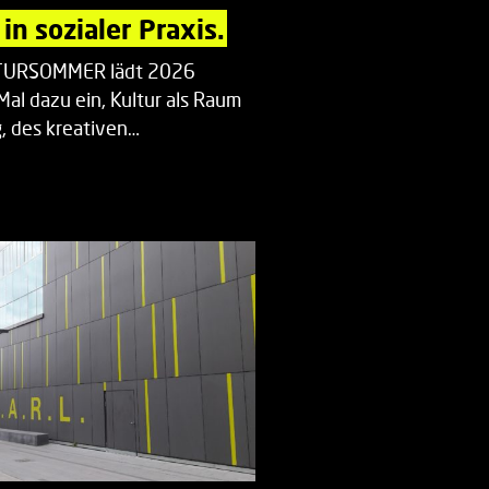
in sozialer Praxis.
LTURSOMMER lädt 2026
Mal dazu ein, Kultur als Raum
 des kreativen…