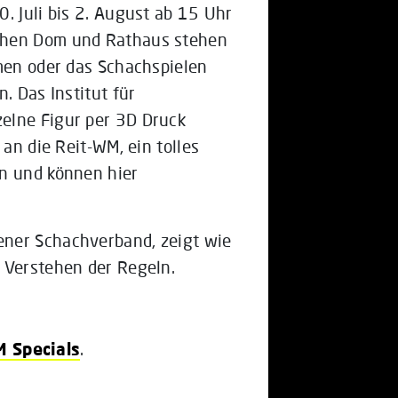
. Juli bis 2. August ab 15 Uhr
chen Dom und Rathaus stehen
mmen oder das Schachspielen
. Das Institut für
elne Figur per 3D Druck
 an die Reit-WM, ein tolles
en und können hier
ener Schachverband, zeigt wie
 Verstehen der Regeln.
 Specials
.