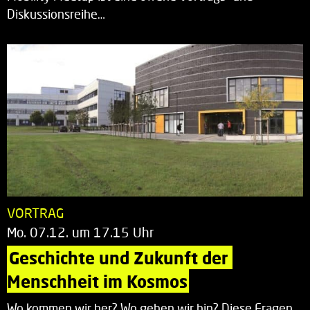
Diskussionsreihe…
VORTRAG
Mo. 07.12. um 17.15 Uhr
Geschichte und Zukunft der 
Menschheit im Kosmos
Wo kommen wir her? Wo gehen wir hin? Diese Fragen