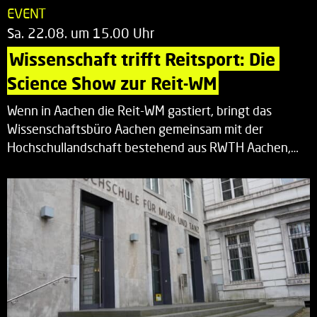
EVENT
Sa. 22.08. um 15.00 Uhr
Wissenschaft trifft Reitsport: Die 
Science Show zur Reit-WM
Wenn in Aachen die Reit-WM gastiert, bringt das
Wissenschaftsbüro Aachen gemeinsam mit der
Hochschullandschaft bestehend aus RWTH Aachen,…