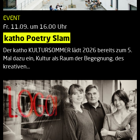
EVENT
Fr. 11.09. um 16.00 Uhr
katho Poetry Slam
Der katho KULTURSOMMER lädt 2026 bereits zum 5.
Mal dazu ein, Kultur als Raum der Begegnung, des
kreativen…