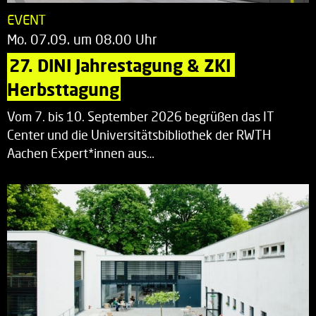
EVENT
Mo. 07.09. um 08.00 Uhr
27. DINI Jahrestagung & ZKI 
Herbsttagung
Vom 7. bis 10. September 2026 begrüßen das IT
Center und die Universitätsbibliothek der RWTH
Aachen Expert*innen aus…