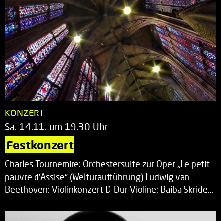
KONZERT
Sa. 14.11. um 19.30 Uhr
Festkonzert
Charles Tournemire: Orchestersuite zur Oper „Le petit
pauvre d’Assise“ (Welturaufführung) Ludwig van
Beethoven: Violinkonzert D-Dur Violine: Baiba Skride…