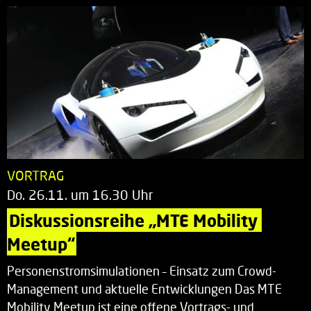
VORTRAG
Do. 26.11. um 16.30 Uhr
Diskussionsreihe „MTE Mobility 
Meetup“
Personenstromsimulationen – Einsatz zum Crowd-
Management und aktuelle Entwicklungen Das MTE
Mobility Meetup ist eine offene Vortrags- und