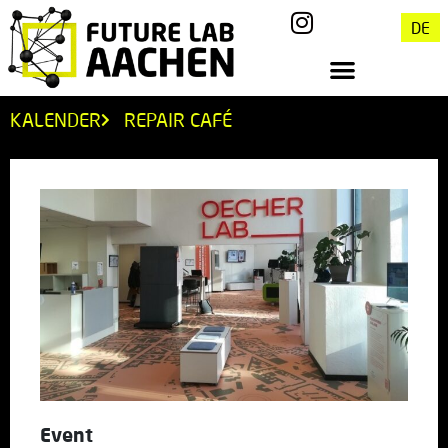
DE
KALENDER
REPAIR CAFÉ
Event