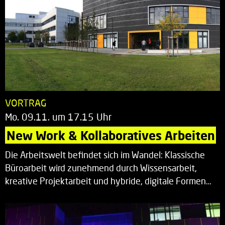
VORTRAG
Mo. 09.11. um 17.15 Uhr
New Work & Kollaboratives Arbeiten
Die Arbeitswelt befindet sich im Wandel: Klassische
Büroarbeit wird zunehmend durch Wissensarbeit,
kreative Projektarbeit und hybride, digitale Formen…