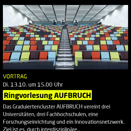
VORTRAG
Di. 13.10. um 15.00 Uhr
Ringvorlesung AUFBRUCH
Das Graduiertencluster AUFBRUCH vereint drei
Universitäten, drei Fachhochschulen, eine
Forschungseinrichtung und ein Innovationsnetzwerk.
Ziel ist es, durch interdisziplinäre…