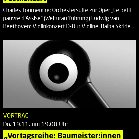
Charles Tournemire: Orchestersuite zur Oper „Le petit
pauvre d’Assise“ (Welturaufführung) Ludwig van
Beethoven: Violinkonzert D-Dur Violine: Baiba Skride…
VORTRAG
Do. 19.11. um 19.00 Uhr
„Vortagsreihe: Baumeister:innen 