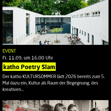
EVENT
Fr. 11.09. um 16.00 Uhr
katho Poetry Slam
Der katho KULTURSOMMER lädt 2026 bereits zum 5.
Mal dazu ein, Kultur als Raum der Begegnung, des
kreativen…