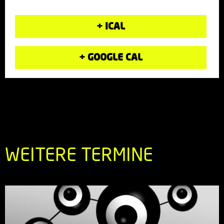
+ ICAL
+ GOOGLE CAL
WEITERE TERMINE