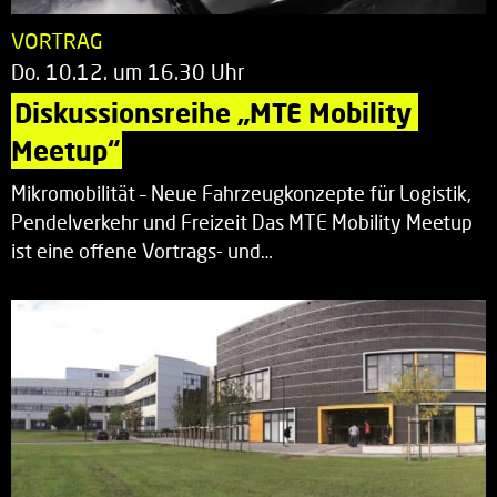
VORTRAG
Do. 10.12. um 16.30 Uhr
Diskussionsreihe „MTE Mobility 
Meetup“
Mikromobilität – Neue Fahrzeugkonzepte für Logistik,
Pendelverkehr und Freizeit Das MTE Mobility Meetup
ist eine offene Vortrags- und…