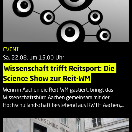
EVENT
Sa. 22.08. um 15.00 Uhr
Wissenschaft trifft Reitsport: Die 
Science Show zur Reit-WM
Wenn in Aachen die Reit-WM gastiert, bringt das
Wissenschaftsbüro Aachen gemeinsam mit der
Hochschullandschaft bestehend aus RWTH Aachen,…