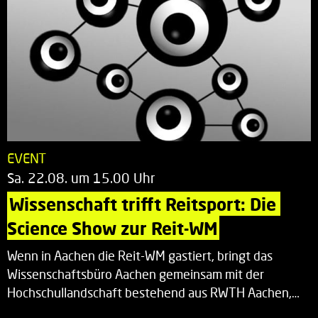
EVENT
Sa. 22.08. um 15.00 Uhr
Wissenschaft trifft Reitsport: Die 
Science Show zur Reit-WM
Wenn in Aachen die Reit-WM gastiert, bringt das
Wissenschaftsbüro Aachen gemeinsam mit der
Hochschullandschaft bestehend aus RWTH Aachen,…