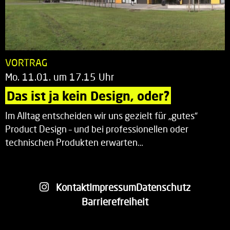
VORTRAG
Mo. 11.01. um 17.15 Uhr
Das ist ja kein Design, oder?
Im Alltag entscheiden wir uns gezielt für „gutes“
Product Design – und bei professionellen oder
technischen Produkten erwarten…
Kontakt
Impressum
Datenschutz
Barrierefreiheit