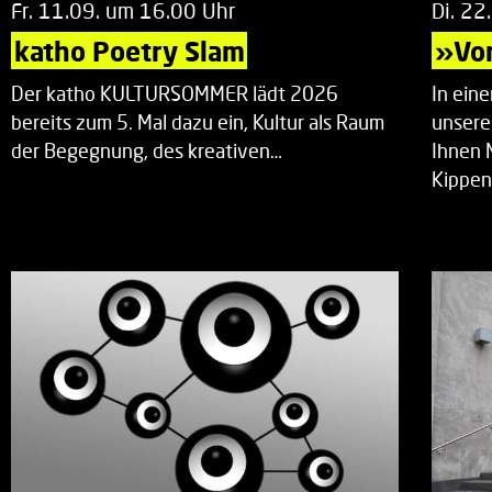
Fr. 11.09. um 16.00 Uhr
Di. 22
katho Poetry Slam
»Vor
Der katho KULTURSOMMER lädt 2026
In ein
bereits zum 5. Mal dazu ein, Kultur als Raum
unsere
der Begegnung, des kreativen…
Ihnen 
Kippen