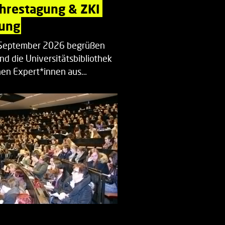
ahrestagung & ZKI 
ung
. September 2026 begrüßen
nd die Universitätsbibliothek
en Expert*innen aus…