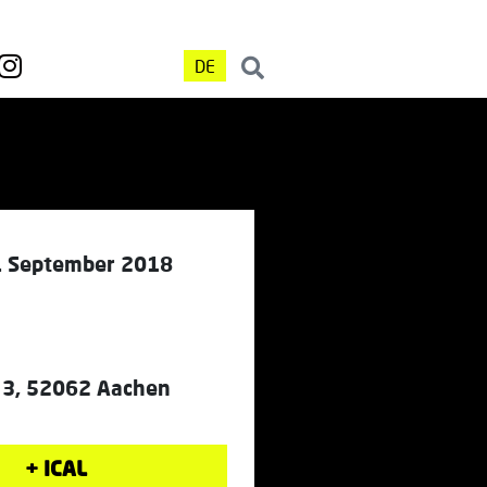
DE
. September 2018
 3, 52062 Aachen
+ ICAL