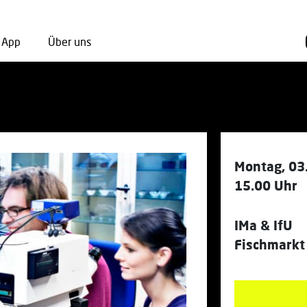
App
Über uns
Montag, 03
15.00 Uhr
IMa & IfU
Fischmarkt