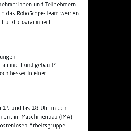
ilnehmerinnen und Teilnehmern
urch das RoboScope-Team werden
rt und programmiert.
dungen
ogrammiert und gebaut!?
och besser in einer
 15 und bis 18 Uhr in den
ement im Maschinenbau (IMA)
kostenlosen Arbeitsgruppe