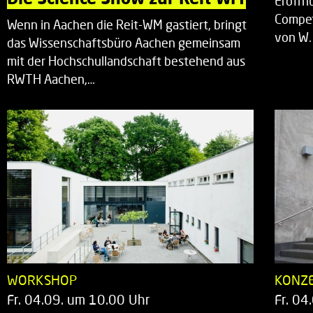
Eröffn
Compet
Wenn in Aachen die Reit-WM gastiert, bringt
von W.
das Wissenschaftsbüro Aachen gemeinsam
mit der Hochschullandschaft bestehend aus
RWTH Aachen,…
WORKSHOP
KONZ
Fr. 04.09. um 10.00 Uhr
Fr. 04