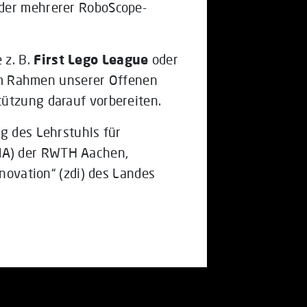
oder mehrerer RoboScope-
 z. B.
First Lego League
oder
Im Rahmen unserer Offenen
ützung darauf vorbereiten.
g des Lehrstuhls für
MA) der RWTH Aachen,
nnovation“ (zdi) des Landes