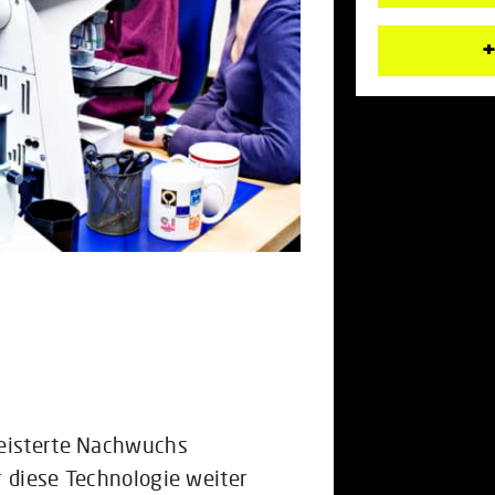
+
geisterte Nachwuchs
r diese Technologie weiter