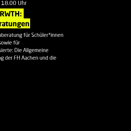
 18.00 Uhr
 RWTH: 
ratungen
beratung für Schüler*innen
sowie für
ierte: Die Allgemeine
g der FH Aachen und die
enberatung…