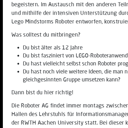
begeistern. Im Austausch mit den anderen Te
und mithilfe der intensiven Unterstützung d
Lego Mindstorms Roboter entworfen, konstruie
Was solltest du mitbringen?
Du bist älter als 12 Jahre
Du bist fasziniert von LEGO-Roboteranwen
Du hast vielleicht selbst schon Roboter pr
Du hast noch viele weitere Ideen, die man n
gleichgesinnten Gruppe umsetzen kann?
Dann bist du hier richtig!
Die Roboter AG findet immer montags zwischen
Hallen des Lehrstuhls für Informationsmanag
der RWTH Aachen University statt. Bei dieser 