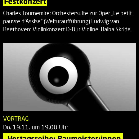
Festkonzert
Charles Tournemire: Orchestersuite zur Oper „Le petit
pauvre d’Assise“ (Welturaufführung) Ludwig van
Beethoven: Violinkonzert D-Dur Violine: Baiba Skride…
VORTRAG
Do. 19.11. um 19.00 Uhr
„Vortagsreihe: Baumeister:innen 