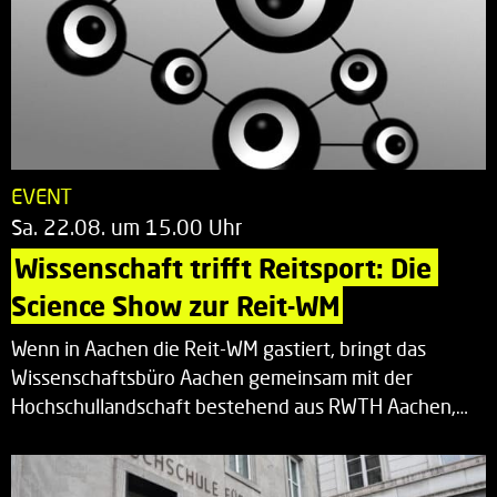
EVENT
Sa. 22.08. um 15.00 Uhr
Wissenschaft trifft Reitsport: Die 
Science Show zur Reit-WM
Wenn in Aachen die Reit-WM gastiert, bringt das
Wissenschaftsbüro Aachen gemeinsam mit der
Hochschullandschaft bestehend aus RWTH Aachen,…