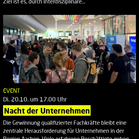
Ziel ist es, durch interdisziplinäre…
EVENT
Di. 20.10. um 17.00 Uhr
Nacht der Unternehmen
Die Gewinnung qualifizierter Fachkräfte bleibt eine
zentrale Herausforderung für Unternehmen in der
Region Aachen. Viele erfahrene Beschäftigte gehen…