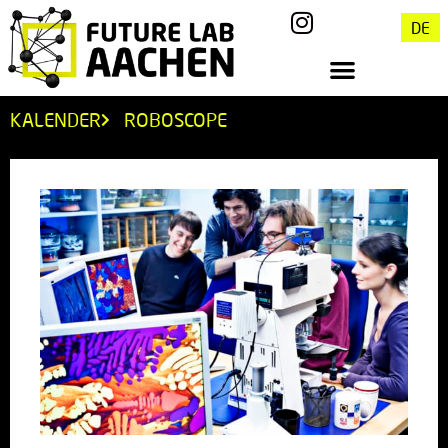
DE
KALENDER
ROBOSCOPE