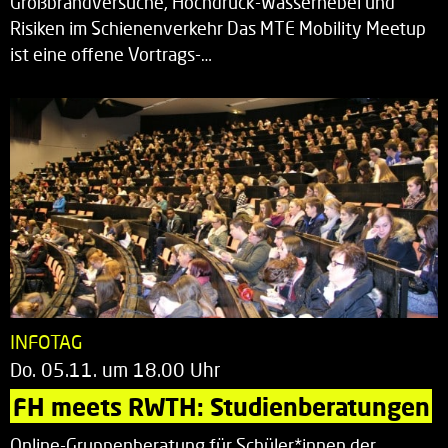
Großbrandversuche, Hochdruck-Wassernebel und
Risiken im Schienenverkehr Das MTE Mobility Meetup
ist eine offene Vortrags-…
INFOTAG
Do. 05.11. um 18.00 Uhr
FH meets RWTH: Studienberatungen
Online-Gruppenberatung für Schüler*innen der