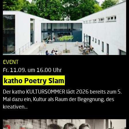
EVENT
Fr. 11.09. um 16.00 Uhr
katho Poetry Slam
Der katho KULTURSOMMER lädt 2026 bereits zum 5.
Mal dazu ein, Kultur als Raum der Begegnung, des
kreativen…