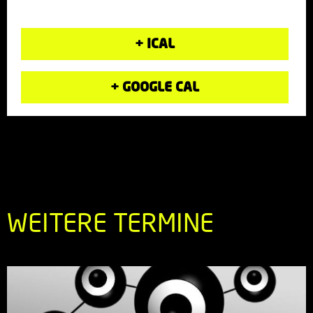
+ ICAL
+ GOOGLE CAL
WEITERE TERMINE