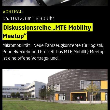
VORTRAG
Do. 10.12. um 16.30 Uhr
Diskussionsreihe „MTE Mobility 
Meetup“
Mikromobilität – Neue Fahrzeugkonzepte für Logistik,
Pendelverkehr und Freizeit Das MTE Mobility Meetup
ist eine offene Vortrags- und…