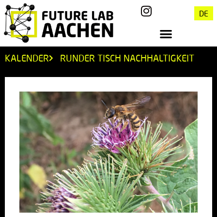
DE
KALENDER
RUNDER TISCH NACHHALTIGKEIT