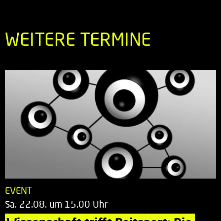
WEITERE TERMINE
EVENT
Sa. 22.08. um 15.00 Uhr