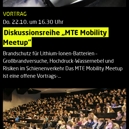
VORTRAG
Do. 22.10. um 16.30 Uhr
Diskussionsreihe „MTE Mobility 
Meetup“
Brandschutz für Lithium-Ionen-Batterien –
Großbrandversuche, Hochdruck-Wassernebel und
Risiken im Schienenverkehr Das MTE Mobility Meetup
ist eine offene Vortrags-…