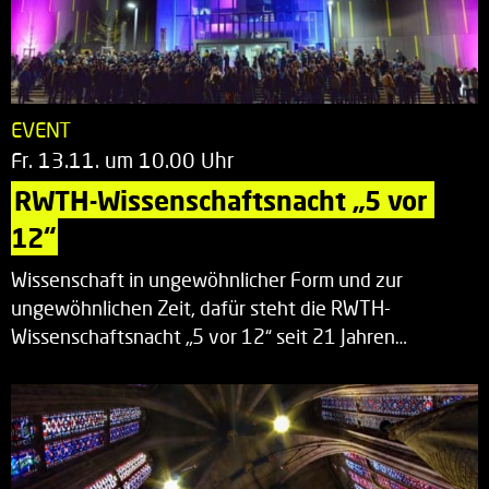
EVENT
Fr. 13.11. um 10.00 Uhr
RWTH-Wissenschaftsnacht „5 vor 
12“
Wissenschaft in ungewöhnlicher Form und zur
ungewöhnlichen Zeit, dafür steht die RWTH-
Wissenschaftsnacht „5 vor 12“ seit 21 Jahren…