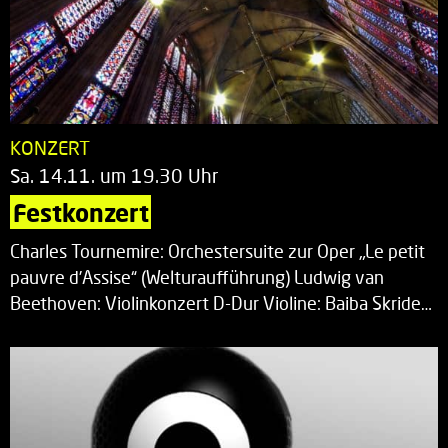
KONZERT
Sa. 14.11. um 19.30 Uhr
Festkonzert
Charles Tournemire: Orchestersuite zur Oper „Le petit
pauvre d’Assise“ (Welturaufführung) Ludwig van
Beethoven: Violinkonzert D-Dur Violine: Baiba Skride…