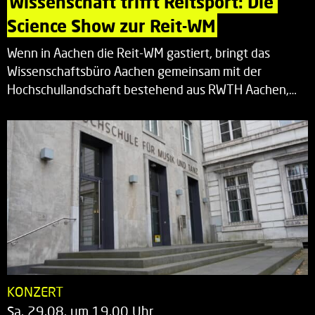
Wissenschaft trifft Reitsport: Die 
Science Show zur Reit-WM
Wenn in Aachen die Reit-WM gastiert, bringt das
Wissenschaftsbüro Aachen gemeinsam mit der
Hochschullandschaft bestehend aus RWTH Aachen,…
KONZERT
Sa. 29.08. um 19.00 Uhr