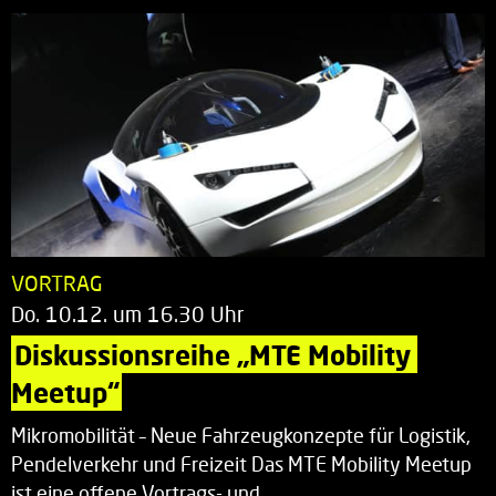
VORTRAG
Do. 10.12. um 16.30 Uhr
Diskussionsreihe „MTE Mobility 
Meetup“
Mikromobilität – Neue Fahrzeugkonzepte für Logistik,
Pendelverkehr und Freizeit Das MTE Mobility Meetup
ist eine offene Vortrags- und…