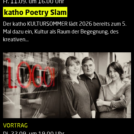
Fr. 11.09. um 16.00 Uhr
katho Poetry Slam
Der katho KULTURSOMMER lädt 2026 bereits zum 5.
Mal dazu ein, Kultur als Raum der Begegnung, des
kreativen…
VORTRAG
Di. 22.09. um 19.00 Uhr