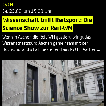
EVENT
Sa. 22.08. um 15.00 Uhr
Wissenschaft trifft Reitsport: Die 
Science Show zur Reit-WM
Wenn in Aachen die Reit-WM gastiert, bringt das
Wissenschaftsbüro Aachen gemeinsam mit der
Hochschullandschaft bestehend aus RWTH Aachen,…