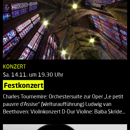
KONZERT
Sa. 14.11. um 19.30 Uhr
Festkonzert
Charles Tournemire: Orchestersuite zur Oper „Le petit
pauvre d’Assise“ (Welturaufführung) Ludwig van
Beethoven: Violinkonzert D-Dur Violine: Baiba Skride…