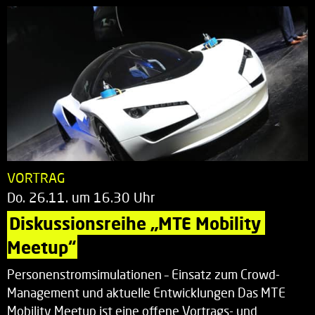
VORTRAG
Do. 26.11. um 16.30 Uhr
Diskussionsreihe „MTE Mobility 
Meetup“
Personenstromsimulationen – Einsatz zum Crowd-
Management und aktuelle Entwicklungen Das MTE
Mobility Meetup ist eine offene Vortrags- und