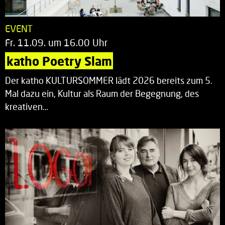
EVENT
Fr. 11.09. um 16.00 Uhr
katho Poetry Slam
Der katho KULTURSOMMER lädt 2026 bereits zum 5.
Mal dazu ein, Kultur als Raum der Begegnung, des
kreativen…