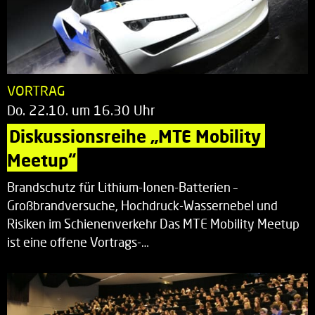
VORTRAG
Do. 22.10. um 16.30 Uhr
Diskussionsreihe „MTE Mobility 
Meetup“
Brandschutz für Lithium-Ionen-Batterien –
Großbrandversuche, Hochdruck-Wassernebel und
Risiken im Schienenverkehr Das MTE Mobility Meetup
ist eine offene Vortrags-…