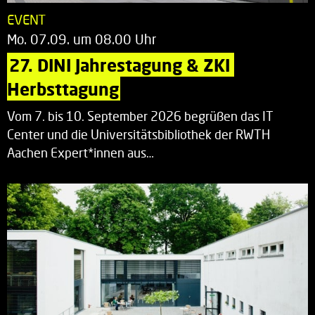
EVENT
Mo. 07.09. um 08.00 Uhr
27. DINI Jahrestagung & ZKI 
Herbsttagung
Vom 7. bis 10. September 2026 begrüßen das IT
Center und die Universitätsbibliothek der RWTH
Aachen Expert*innen aus…