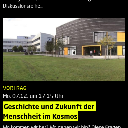
Diskussionsreihe…
VORTRAG
Mo. 07.12. um 17.15 Uhr
Geschichte und Zukunft der 
Menschheit im Kosmos
Wo kommen wir her? Wo gehen wir hin? Diese Fragen