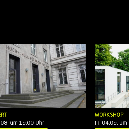
ERT
WORKSHOP
.08. um 19.00 Uhr
Fr. 04.09. um