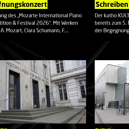
fnungskonzert
Schreiben 
ung des „Mozarte International Piano
Der katho KU
ition & Festival 2026“. Mit Werken
bereits zum 5. 
 A. Mozart, Clara Schumann, F.…
der Begegnung,