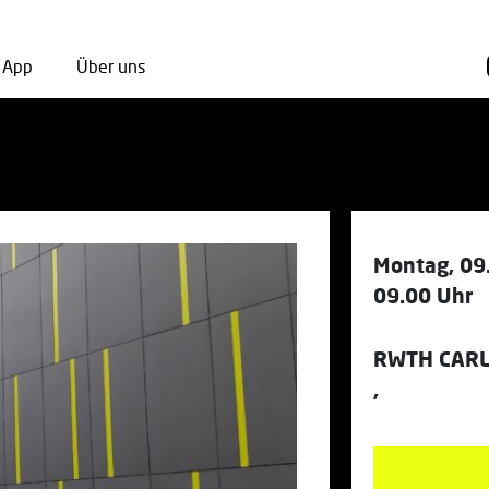
App
Über uns
Montag, 09
09.00 Uhr
RWTH CAR
,