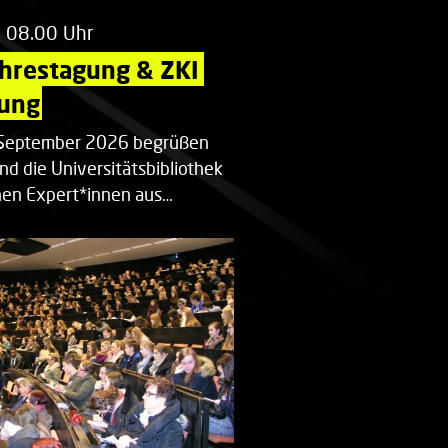
m 08.00 Uhr
ahrestagung & ZKI 
ung
. September 2026 begrüßen
nd die Universitätsbibliothek
en Expert*innen aus…