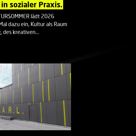
in sozialer Praxis.
LTURSOMMER lädt 2026
Mal dazu ein, Kultur als Raum
 des kreativen…