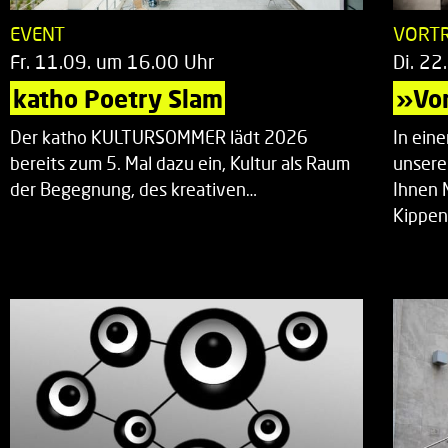
EVENT
VORT
Fr. 11.09. um 16.00 Uhr
Di. 22
katho Poetry Slam
»Vor
Der katho KULTURSOMMER lädt 2026
In ein
bereits zum 5. Mal dazu ein, Kultur als Raum
unsere
der Begegnung, des kreativen…
Ihnen 
Kippen