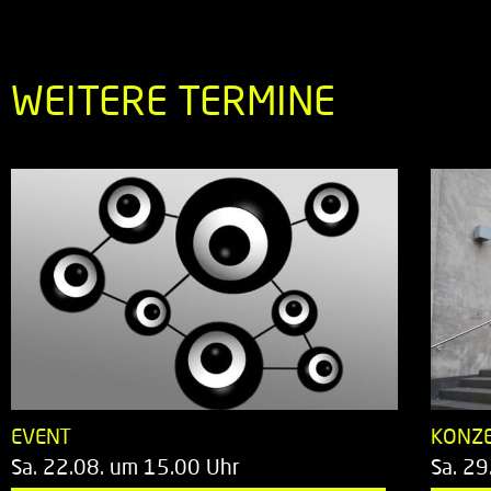
WEITERE TERMINE
EVENT
KONZ
Sa. 22.08. um 15.00 Uhr
Sa. 29