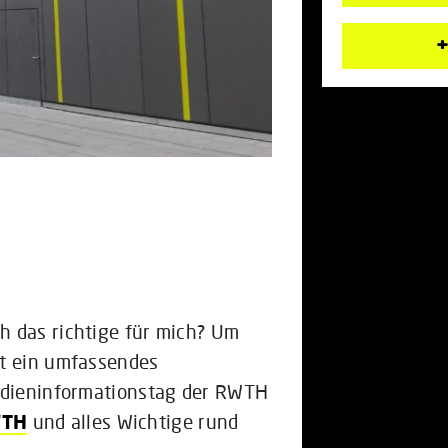
+
h das richtige für mich? Um
st ein umfassendes
tudieninformationstag der RWTH
WTH
und alles Wichtige rund