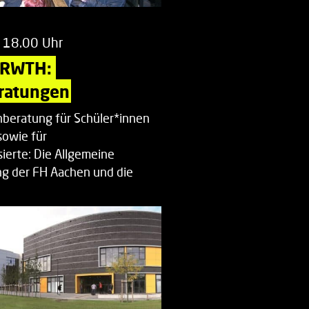
 18.00 Uhr
 RWTH: 
ratungen
beratung für Schüler*innen
sowie für
ierte: Die Allgemeine
g der FH Aachen und die
enberatung…