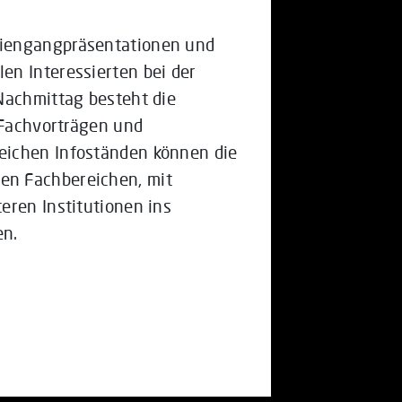
diengangpräsentationen und
en Interessierten bei der
Nachmittag besteht die
 Fachvorträgen und
eichen Infoständen können die
en Fachbereichen, mit
eren Institutionen ins
en.