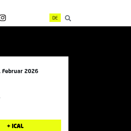
DE
. Februar 2026
L
+ ICAL