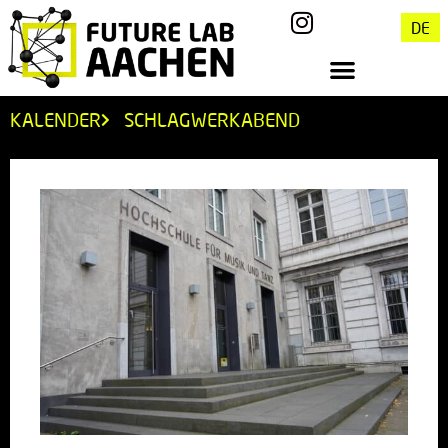
DE
KALENDER
SCHLAGWERKABEND