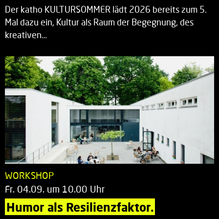
Der katho KULTURSOMMER lädt 2026 bereits zum 5.
Mal dazu ein, Kultur als Raum der Begegnung, des
kreativen…
WORKSHOP
Fr. 04.09. um 10.00 Uhr
Humor als Resilienzfaktor.