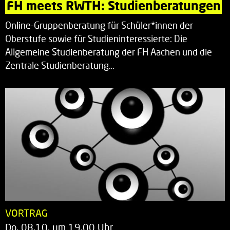
FH meets RWTH: Studienberatungen
Online-Gruppenberatung für Schüler*innen der
Oberstufe sowie für Studieninteressierte: Die
Allgemeine Studienberatung der FH Aachen und die
Zentrale Studienberatung…
VORTRAG
Do. 08.10. um 19.00 Uhr