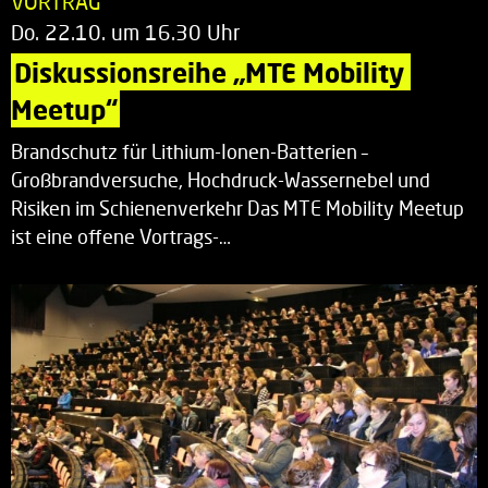
VORTRAG
Do. 22.10. um 16.30 Uhr
Diskussionsreihe „MTE Mobility 
Meetup“
Brandschutz für Lithium-Ionen-Batterien –
Großbrandversuche, Hochdruck-Wassernebel und
Risiken im Schienenverkehr Das MTE Mobility Meetup
ist eine offene Vortrags-…