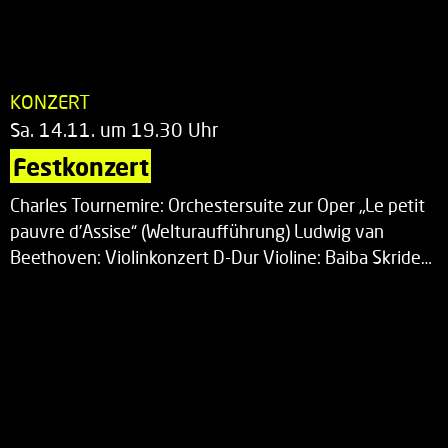
KONZERT
Sa. 14.11. um 19.30 Uhr
Festkonzert
Charles Tournemire: Orchestersuite zur Oper „Le petit
pauvre d’Assise“ (Welturaufführung) Ludwig van
Beethoven: Violinkonzert D-Dur Violine: Baiba Skride…