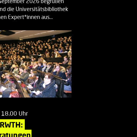
. September 2026 begrüßen
nd die Universitätsbibliothek
en Expert*innen aus…
 18.00 Uhr
 RWTH: 
ratungen