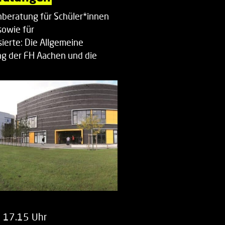
beratung für Schüler*innen
sowie für
ierte: Die Allgemeine
g der FH Aachen und die
enberatung…
m 17.15 Uhr