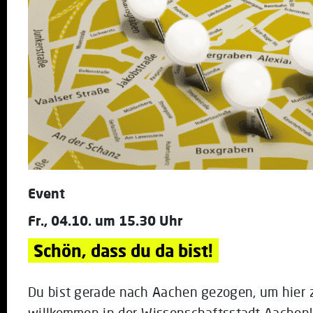
Event
Fr., 04.10. um 15.30 Uhr
Schön, dass du da bist!
Du bist gerade nach Aachen gezogen, um hier z
willkommen in der Wissenschaftsstadt Aachen!