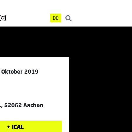
DE
. Oktober 2019
1, 52062 Aachen
+ ICAL