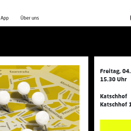
App
Über uns
Freitag, 04
15.30 Uhr
Katschhof
Katschhof 