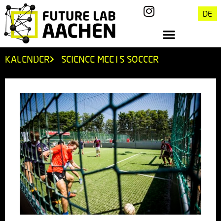
DE
KALENDER
SCIENCE MEETS SOCCER