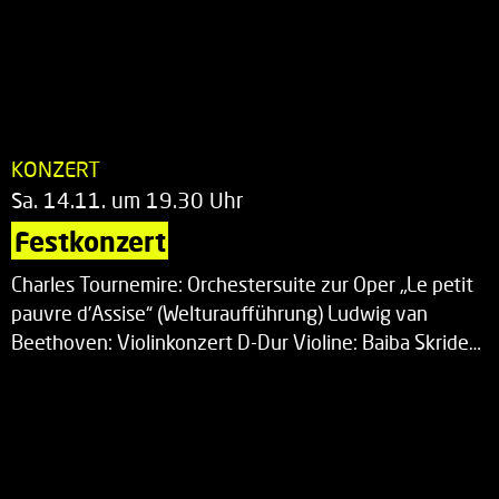
KONZERT
Sa. 14.11. um 19.30 Uhr
Festkonzert
Charles Tournemire: Orchestersuite zur Oper „Le petit
pauvre d’Assise“ (Welturaufführung) Ludwig van
Beethoven: Violinkonzert D-Dur Violine: Baiba Skride…