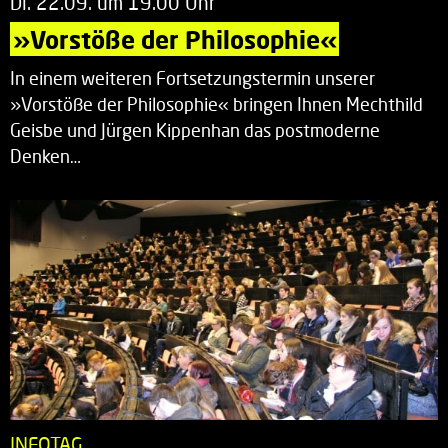
Di. 22.09. um 19.00 Uhr
»Vorstöße der Philosophie«
In einem weiteren Fortsetzungstermin unserer
»Vorstöße der Philosophie« bringen Ihnen Mechthild
Geisbe und Jürgen Kippenhan das postmoderne
Denken…
INFOTAG