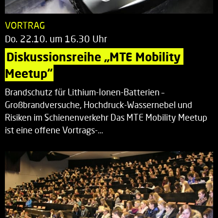
VORTRAG
Do. 22.10. um 16.30 Uhr
Diskussionsreihe „MTE Mobility 
Meetup“
Brandschutz für Lithium-Ionen-Batterien –
Großbrandversuche, Hochdruck-Wassernebel und
Risiken im Schienenverkehr Das MTE Mobility Meetup
ist eine offene Vortrags-…