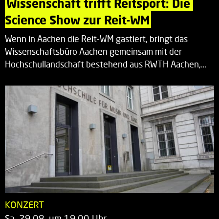
Wissenschaft trifft Reitsport: Die 
Science Show zur Reit-WM
Wenn in Aachen die Reit-WM gastiert, bringt das
Wissenschaftsbüro Aachen gemeinsam mit der
Hochschullandschaft bestehend aus RWTH Aachen,…
KONZERT
Sa. 29.08. um 19.00 Uhr