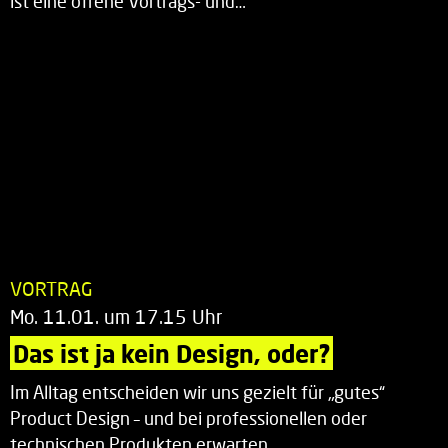
ist eine offene Vortrags- und…
VORTRAG
Mo. 11.01. um 17.15 Uhr
Das ist ja kein Design, oder?
Im Alltag entscheiden wir uns gezielt für „gutes“
Product Design – und bei professionellen oder
technischen Produkten erwarten…