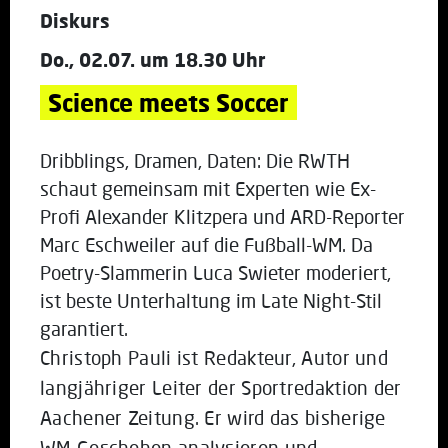
Diskurs
Do., 02.07. um 18.30 Uhr
Science meets Soccer
Dribblings, Dramen, Daten: Die RWTH
schaut gemeinsam mit Experten wie Ex-
Profi Alexander Klitzpera und ARD-Reporter
Marc Eschweiler auf die Fußball-WM. Da
Poetry-Slammerin Luca Swieter moderiert,
ist beste Unterhaltung im Late Night-Stil
garantiert.
Christoph Pauli ist Redakteur, Autor und
langjähriger Leiter der Sportredaktion der
Aachener Zeitung. Er wird das bisherige
WM-Geschehen analysieren und