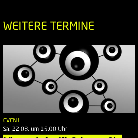
WEITERE TERMINE
EVENT
Sa. 22.08. um 15.00 Uhr